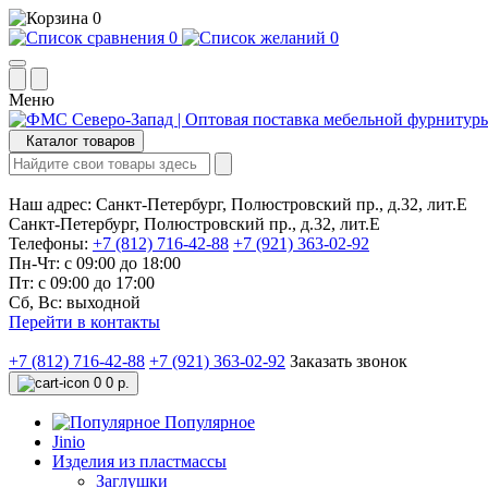
0
0
0
Меню
Каталог товаров
Наш адрес:
Санкт-Петербург, Полюстровский пр., д.32, лит.Е
Санкт-Петербург, Полюстровский пр., д.32, лит.Е
Телефоны:
+7 (812) 716-42-88
+7 (921) 363-02-92
Пн-Чт: с 09:00 до 18:00
Пт: с 09:00 до 17:00
Сб, Вс: выходной
Перейти в контакты
+7 (812) 716-42-88
+7 (921) 363-02-92
Заказать звонок
0
0 р.
Популярное
Jinio
Изделия из пластмассы
Заглушки