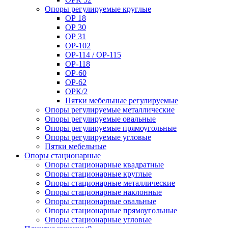
Опоры регулируемые круглые
ОР 18
ОР 30
ОР 31
ОР-102
ОР-114 / ОР-115
ОР-118
ОР-60
ОР-62
ОРК/2
Пятки мебельные регулируемые
Опоры регулируемые металлические
Опоры регулируемые овальные
Опоры регулируемые прямоугольные
Опоры регулируемые угловые
Пятки мебельные
Опоры стационарные
Опоры стационарные квадратные
Опоры стационарные круглые
Опоры стационарные металлические
Опоры стационарные наклонные
Опоры стационарные овальные
Опоры стационарные прямоугольные
Опоры стационарные угловые