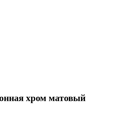
лонная хром матовый