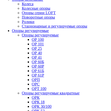
Колеса
Колесные опоры
Опоры серии LOFT
Поворотные опоры
Ролики
Стационарные и регулируемые опоры
Опоры регулируемые
Опоры регулируемые
ОР 100
ОР 101
ОР 25
ОР 40
ОР 41
ОР 60Б
ОР 60Р
ОР 61Б
ОР 61Р
ОРП
ОРС
ОРТ 100
Опоры регулируемые квадратные
ОРК
ОРК 18
ОРК 30/100
ОРК 52