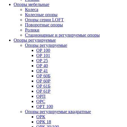
Опоры мебельные
Колеса
Колесные опоры
Опоры серии LOFT
Поворотные опоры
Ролики
Стационарные и регулируемые опоры
Опоры регулируемые
Опоры регулируемые
ОР 100
ОР 101
ОР 25
ОР 40
ОР 41
ОР 60Б
ОР 60Р
ОР 61Б
ОР 61Р
ОРП
ОРС
ОРТ 100
Опоры регулируемые квадратные
ОРК
ОРК 18
ОРК 30/100