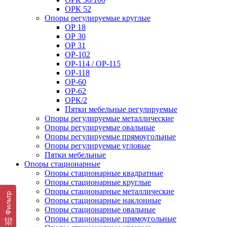
ОРК 52
Опоры регулируемые круглые
ОР 18
ОР 30
ОР 31
ОР-102
ОР-114 / ОР-115
ОР-118
ОР-60
ОР-62
ОРК/2
Пятки мебельные регулируемые
Опоры регулируемые металлические
Опоры регулируемые овальные
Опоры регулируемые прямоугольные
Опоры регулируемые угловые
Пятки мебельные
Опоры стационарные
Опоры стационарные квадратные
Опоры стационарные круглые
Опоры стационарные металлические
Фильтр
Опоры стационарные наклонные
Опоры стационарные овальные
Опоры стационарные прямоугольные