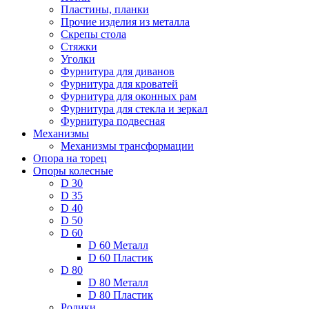
Пластины, планки
Прочие изделия из металла
Скрепы стола
Стяжки
Уголки
Фурнитура для диванов
Фурнитура для кроватей
Фурнитура для оконных рам
Фурнитура для стекла и зеркал
Фурнитура подвесная
Механизмы
Механизмы трансформации
Опора на торец
Опоры колесные
D 30
D 35
D 40
D 50
D 60
D 60 Металл
D 60 Пластик
D 80
D 80 Металл
D 80 Пластик
Ролики