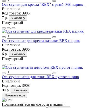
Ось ступен для кресла "REX" с резьб. М8 п.цинк
В наличии
Код товара:
3905
7 р.
В корзину
Популярный
Ось ступенчат для кресла-качалки REХ п.цинк
В наличии
Код товара:
3906
6 р.
В корзину
Популярный
Ось ступенчатая для стола REX пустот п.цинк
В наличии
Код товара:
3908
94 р.
В корзину
Показать еще
Подписывайтесь на новости и акции: