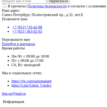
Подписаться
Я прочитал
Политика безопасности
и согласен с условиями
Наш адрес:
Санкт-Петербург, Полюстровский пр., д.32, лит.Е
Позвоните нам:
+7 (812) 716-42-88
+7 (921) 363-02-92
Перезвоните мне
Перейти в контакты
Время работы
Пн-Чт: с 09:00 до 18:00
Пт: с 09:00 до 17:00
Сб, Вс: выходной
Мы в социальных сетях:
https://vk.com/rastomatspb
https://t.me/Artem_Ugolev
fms-sz@mail.ru
Информация