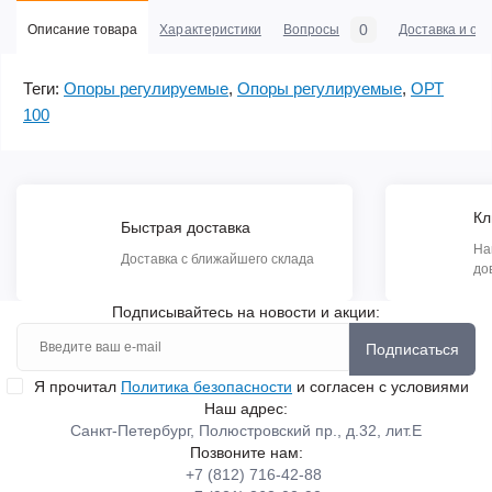
0
Описание товара
Характеристики
Вопросы
Доставка и оп
Теги:
Опоры регулируемые
,
Опоры регулируемые
,
ОРТ
100
Кл
Быстрая доставка
На
Доставка с ближайшего склада
до
Подписывайтесь на новости и акции:
Подписаться
Я прочитал
Политика безопасности
и согласен с условиями
Наш адрес:
Санкт-Петербург, Полюстровский пр., д.32, лит.Е
Позвоните нам:
+7 (812) 716-42-88