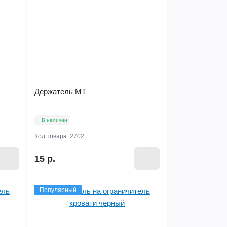
Держатель МТ
В наличии
Код товара:
2702
15 р.
Популярный