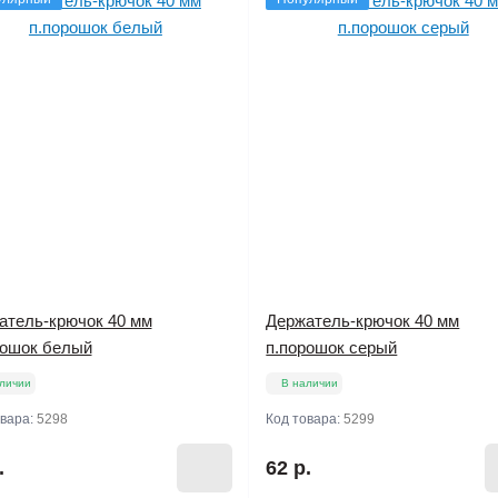
атель-крючок 40 мм
Держатель-крючок 40 мм
рошок белый
п.порошок серый
личии
В наличии
овара:
5298
Код товара:
5299
.
62 р.