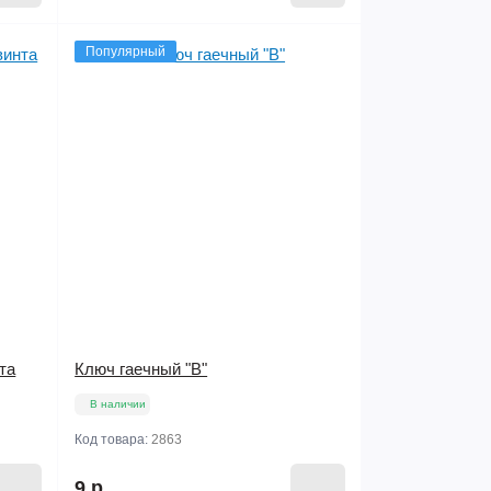
Популярный
та
Ключ гаечный "В"
В наличии
Код товара:
2863
9 р.