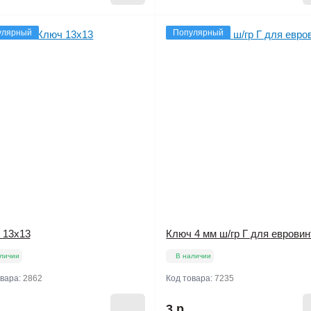
улярный
Популярный
 13х13
Ключ 4 мм ш/гр Г для евровин
личии
В наличии
овара:
2862
Код товара:
7235
.
3 р.