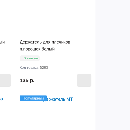
рый
Держатель для плечиков
п.порошок белый
В наличии
Код товара:
5293
135 р.
Популярный