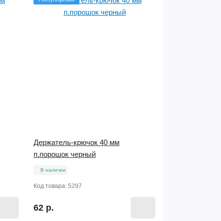
Держатель-крючок 40 мм
п.порошок черный
В наличии
Код товара:
5297
62 р.