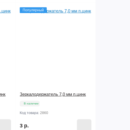
Популярный
инк
Зеркалодержатель 7,0 мм п.цинк
В наличии
Код товара:
2860
3 р.