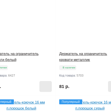
атель на ограничитель
Держатель на ограничитель
ати белый
кровати металлик
личии
В наличии
овара:
6427
Код товара:
5703
.
81 р.
улярный
Популярный