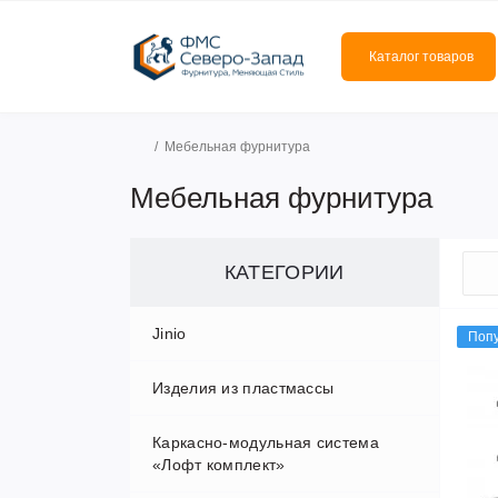
Каталог товаров
Мебельная фурнитура
Мебельная фурнитура
КАТЕГОРИИ
Jinio
Поп
Изделия из пластмассы
Каркасно-модульная система
Заглушки
«Лофт комплект»
Латодержатели