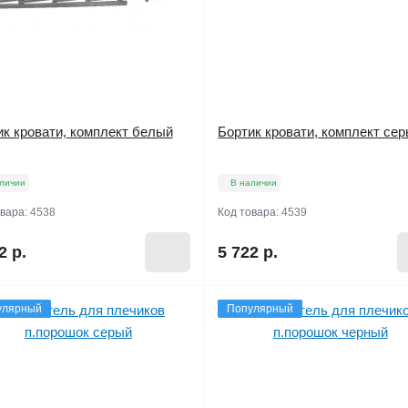
ик кровати, комплект белый
Бортик кровати, комплект се
личии
В наличии
овара:
4538
Код товара:
4539
2 р.
5 722 р.
улярный
Популярный