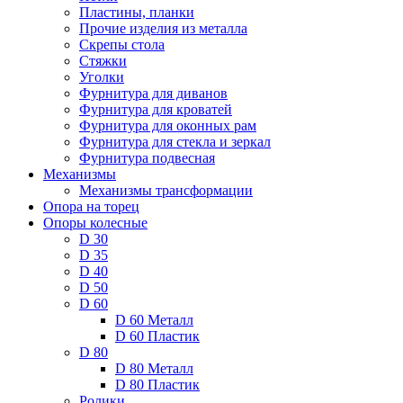
Пластины, планки
Прочие изделия из металла
Скрепы стола
Стяжки
Уголки
Фурнитура для диванов
Фурнитура для кроватей
Фурнитура для оконных рам
Фурнитура для стекла и зеркал
Фурнитура подвесная
Механизмы
Механизмы трансформации
Опора на торец
Опоры колесные
D 30
D 35
D 40
D 50
D 60
D 60 Металл
D 60 Пластик
D 80
D 80 Металл
D 80 Пластик
Ролики