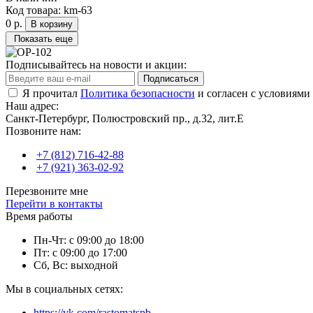
Код товара:
km-63
0 р.
В корзину
Показать еще
Подписывайтесь на новости и акции:
Подписаться
Я прочитал
Политика безопасности
и согласен с условиями
Наш адрес:
Санкт-Петербург, Полюстровский пр., д.32, лит.Е
Позвоните нам:
+7 (812) 716-42-88
+7 (921) 363-02-92
Перезвоните мне
Перейти в контакты
Время работы
Пн-Чт: с 09:00 до 18:00
Пт: с 09:00 до 17:00
Сб, Вс: выходной
Мы в социальных сетях:
https://vk.com/rastomatspb