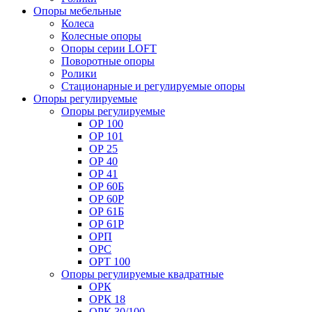
Опоры мебельные
Колеса
Колесные опоры
Опоры серии LOFT
Поворотные опоры
Ролики
Стационарные и регулируемые опоры
Опоры регулируемые
Опоры регулируемые
ОР 100
ОР 101
ОР 25
ОР 40
ОР 41
ОР 60Б
ОР 60Р
ОР 61Б
ОР 61Р
ОРП
ОРС
ОРТ 100
Опоры регулируемые квадратные
ОРК
ОРК 18
ОРК 30/100