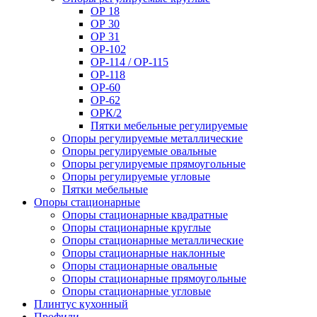
ОР 18
ОР 30
ОР 31
ОР-102
ОР-114 / ОР-115
ОР-118
ОР-60
ОР-62
ОРК/2
Пятки мебельные регулируемые
Опоры регулируемые металлические
Опоры регулируемые овальные
Опоры регулируемые прямоугольные
Опоры регулируемые угловые
Пятки мебельные
Опоры стационарные
Опоры стационарные квадратные
Опоры стационарные круглые
Опоры стационарные металлические
Опоры стационарные наклонные
Опоры стационарные овальные
Опоры стационарные прямоугольные
Опоры стационарные угловые
Плинтус кухонный
Профили