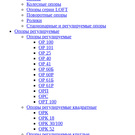
Колесные опоры
Опоры серии LOFT
Поворотные опоры
Ролики
Стационарные и регулируемые опоры
Опоры регулируемые
Опоры регулируемые
ОР 100
ОР 101
ОР 25
ОР 40
ОР 41
ОР 60Б
ОР 60Р
ОР 61Б
ОР 61Р
ОРП
ОРС
ОРТ 100
Опоры регулируемые квадратные
ОРК
ОРК 18
ОРК 30/100
ОРК 52
Опоры регулируемые круглые