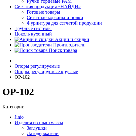
Ручки торцевые РАМ
Сетчатая продукция «НАЙДИ»
Готовые товары
Сетчатые корзины и полки
Фурнитура для сетчатой продукции
Трубные системы
Цоколь кухонный
Акции и скидки
Производители
Поиск товара
Опоры регулируемые
Опоры регулируемые круглые
ОР-102
ОР-102
Категории
Jinio
Изделия из пластмассы
Заглушки
Латодержатели