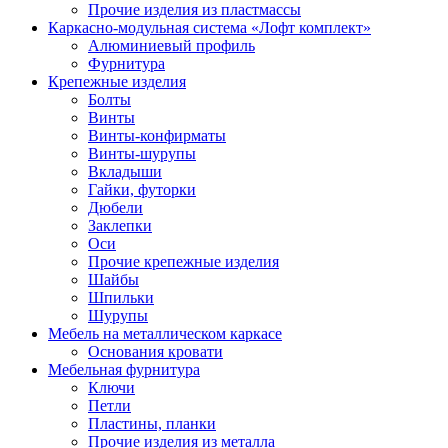
Прочие изделия из пластмассы
Каркасно-модульная система «Лофт комплект»
Алюминиевый профиль
Фурнитура
Крепежные изделия
Болты
Винты
Винты-конфирматы
Винты-шурупы
Вкладыши
Гайки, футорки
Дюбели
Заклепки
Оси
Прочие крепежные изделия
Шайбы
Шпильки
Шурупы
Мебель на металлическом каркасе
Основания кровати
Мебельная фурнитура
Ключи
Петли
Пластины, планки
Прочие изделия из металла