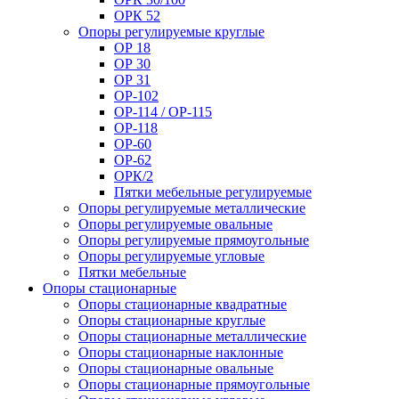
ОРК 52
Опоры регулируемые круглые
ОР 18
ОР 30
ОР 31
ОР-102
ОР-114 / ОР-115
ОР-118
ОР-60
ОР-62
ОРК/2
Пятки мебельные регулируемые
Опоры регулируемые металлические
Опоры регулируемые овальные
Опоры регулируемые прямоугольные
Опоры регулируемые угловые
Пятки мебельные
Опоры стационарные
Опоры стационарные квадратные
Опоры стационарные круглые
Опоры стационарные металлические
Опоры стационарные наклонные
Опоры стационарные овальные
Опоры стационарные прямоугольные