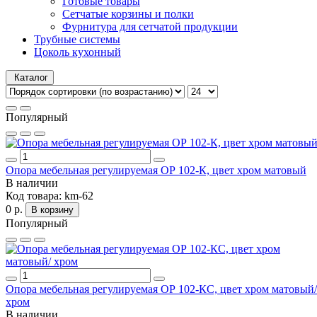
Готовые товары
Сетчатые корзины и полки
Фурнитура для сетчатой продукции
Трубные системы
Цоколь кухонный
Каталог
Популярный
Опора мебельная регулируемая ОР 102-К, цвет хром матовый
В наличии
Код товара:
km-62
0 р.
В корзину
Популярный
Опора мебельная регулируемая ОР 102-КС, цвет хром матовый/
хром
В наличии