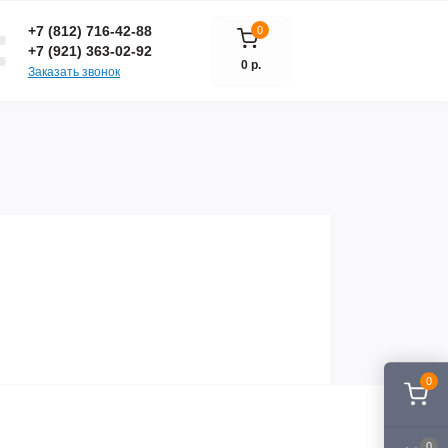
+7 (812) 716-42-88
0
+7 (921) 363-02-92
0 р.
Заказать звонок
0
0