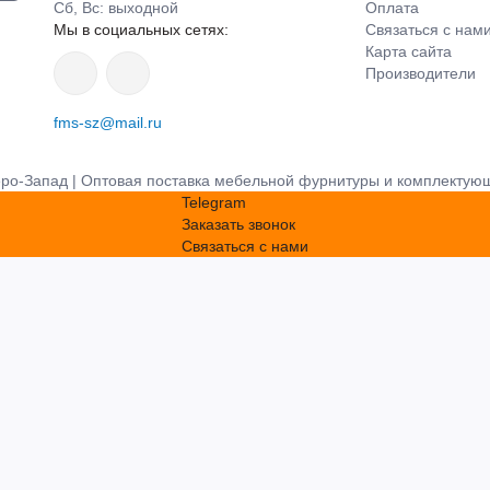
Сб, Вс: выходной
Оплата
Мы в социальных сетях:
Связаться с нам
Карта сайта
Производители
fms-sz@mail.ru
о-Запад | Оптовая поставка мебельной фурнитуры и комплектую
Telegram
Заказать звонок
Связаться с нами