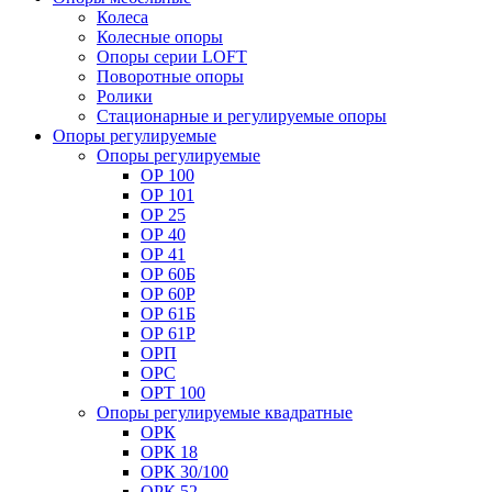
Колеса
Колесные опоры
Опоры серии LOFT
Поворотные опоры
Ролики
Стационарные и регулируемые опоры
Опоры регулируемые
Опоры регулируемые
ОР 100
ОР 101
ОР 25
ОР 40
ОР 41
ОР 60Б
ОР 60Р
ОР 61Б
ОР 61Р
ОРП
ОРС
ОРТ 100
Опоры регулируемые квадратные
ОРК
ОРК 18
ОРК 30/100
ОРК 52