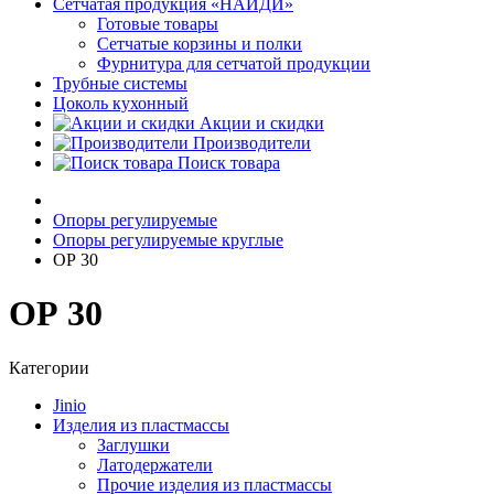
Сетчатая продукция «НАЙДИ»
Готовые товары
Сетчатые корзины и полки
Фурнитура для сетчатой продукции
Трубные системы
Цоколь кухонный
Акции и скидки
Производители
Поиск товара
Опоры регулируемые
Опоры регулируемые круглые
ОР 30
ОР 30
Категории
Jinio
Изделия из пластмассы
Заглушки
Латодержатели
Прочие изделия из пластмассы