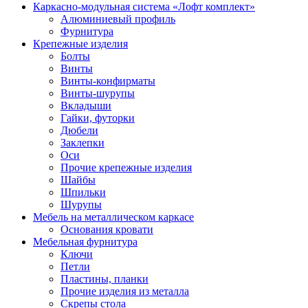
Каркасно-модульная система «Лофт комплект»
Алюминиевый профиль
Фурнитура
Крепежные изделия
Болты
Винты
Винты-конфирматы
Винты-шурупы
Вкладыши
Гайки, футорки
Дюбели
Заклепки
Оси
Прочие крепежные изделия
Шайбы
Шпильки
Шурупы
Мебель на металлическом каркасе
Основания кровати
Мебельная фурнитура
Ключи
Петли
Пластины, планки
Прочие изделия из металла
Скрепы стола