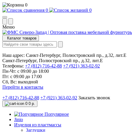
0
0
0
Меню
Каталог товаров
Наш адрес:
Санкт-Петербург, Полюстровский пр., д.32, лит.Е
Санкт-Петербург, Полюстровский пр., д.32, лит.Е
Телефоны:
+7 (812) 716-42-88
+7 (921) 363-02-92
Пн-Чт: с 09:00 до 18:00
Пт: с 09:00 до 17:00
Сб, Вс: выходной
Перейти в контакты
+7 (812) 716-42-88
+7 (921) 363-02-92
Заказать звонок
0
0 р.
Популярное
Jinio
Изделия из пластмассы
Заглушки