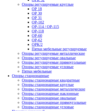
Опоры регулируемые круглые
ОР 18
ОР 30
ОР 31
ОР-102
ОР-114 / ОР-115
ОР-118
ОР-60
ОР-62
ОРК/2
Пятки мебельные регулируемые
Опоры регулируемые металлические
Опоры регулируемые овальные
Опоры регулируемые прямоугольные
Опоры регулируемые угловые
Пятки мебельные
Опоры стационарные
Опоры стационарные квадратные
Опоры стационарные круглые
Опоры стационарные металлические
Опоры стационарные наклонные
Опоры стационарные овальные
Опоры стационарные прямоугольные
Опоры стационарные угловые