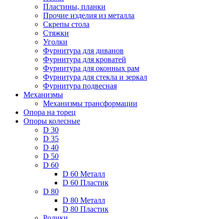
Пластины, планки
Прочие изделия из металла
Скрепы стола
Стяжки
Уголки
Фурнитура для диванов
Фурнитура для кроватей
Фурнитура для оконных рам
Фурнитура для стекла и зеркал
Фурнитура подвесная
Механизмы
Механизмы трансформации
Опора на торец
Опоры колесные
D 30
D 35
D 40
D 50
D 60
D 60 Металл
D 60 Пластик
D 80
D 80 Металл
D 80 Пластик
Ролики