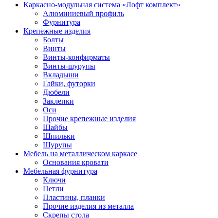
Каркасно-модульная система «Лофт комплект»
Алюминиевый профиль
Фурнитура
Крепежные изделия
Болты
Винты
Винты-конфирматы
Винты-шурупы
Вкладыши
Гайки, футорки
Дюбели
Заклепки
Оси
Прочие крепежные изделия
Шайбы
Шпильки
Шурупы
Мебель на металлическом каркасе
Основания кровати
Мебельная фурнитура
Ключи
Петли
Пластины, планки
Прочие изделия из металла
Скрепы стола