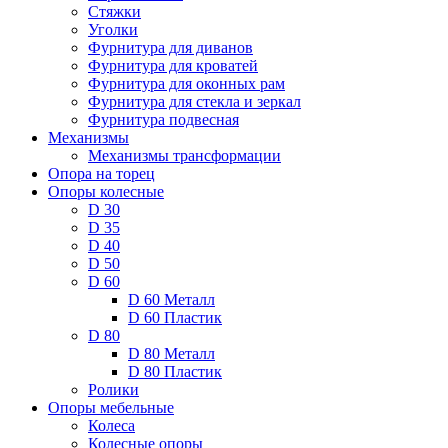
Стяжки
Уголки
Фурнитура для диванов
Фурнитура для кроватей
Фурнитура для оконных рам
Фурнитура для стекла и зеркал
Фурнитура подвесная
Механизмы
Механизмы трансформации
Опора на торец
Опоры колесные
D 30
D 35
D 40
D 50
D 60
D 60 Металл
D 60 Пластик
D 80
D 80 Металл
D 80 Пластик
Ролики
Опоры мебельные
Колеса
Колесные опоры