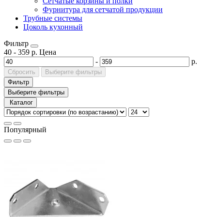
Сетчатые корзины и полки
Фурнитура для сетчатой продукции
Трубные системы
Цоколь кухонный
Фильтр
40
-
359
р.
Цена
-
р.
Сбросить
Выберите фильтры
Фильтр
Выберите фильтры
Каталог
Популярный