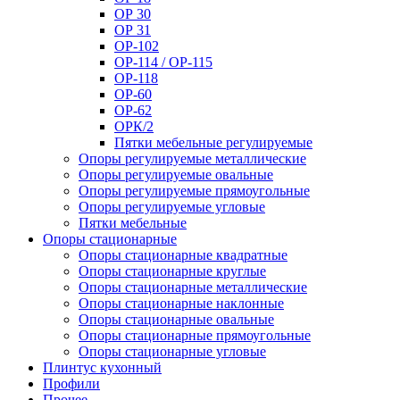
ОР 30
ОР 31
ОР-102
ОР-114 / ОР-115
ОР-118
ОР-60
ОР-62
ОРК/2
Пятки мебельные регулируемые
Опоры регулируемые металлические
Опоры регулируемые овальные
Опоры регулируемые прямоугольные
Опоры регулируемые угловые
Пятки мебельные
Опоры стационарные
Опоры стационарные квадратные
Опоры стационарные круглые
Опоры стационарные металлические
Опоры стационарные наклонные
Опоры стационарные овальные
Опоры стационарные прямоугольные
Опоры стационарные угловые
Плинтус кухонный
Профили
Прочее