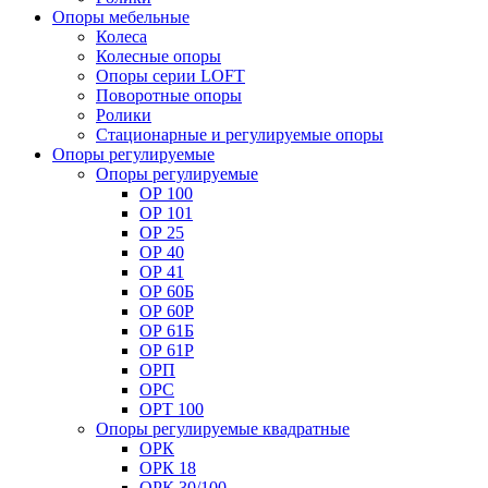
Опоры мебельные
Колеса
Колесные опоры
Опоры серии LOFT
Поворотные опоры
Ролики
Стационарные и регулируемые опоры
Опоры регулируемые
Опоры регулируемые
ОР 100
ОР 101
ОР 25
ОР 40
ОР 41
ОР 60Б
ОР 60Р
ОР 61Б
ОР 61Р
ОРП
ОРС
ОРТ 100
Опоры регулируемые квадратные
ОРК
ОРК 18
ОРК 30/100