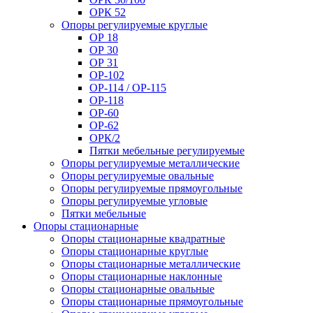
ОРК 52
Опоры регулируемые круглые
ОР 18
ОР 30
ОР 31
ОР-102
ОР-114 / ОР-115
ОР-118
ОР-60
ОР-62
ОРК/2
Пятки мебельные регулируемые
Опоры регулируемые металлические
Опоры регулируемые овальные
Опоры регулируемые прямоугольные
Опоры регулируемые угловые
Пятки мебельные
Опоры стационарные
Опоры стационарные квадратные
Опоры стационарные круглые
Опоры стационарные металлические
Опоры стационарные наклонные
Опоры стационарные овальные
Опоры стационарные прямоугольные