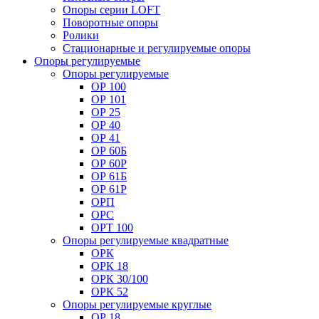
Опоры серии LOFT
Поворотные опоры
Ролики
Стационарные и регулируемые опоры
Опоры регулируемые
Опоры регулируемые
ОР 100
ОР 101
ОР 25
ОР 40
ОР 41
ОР 60Б
ОР 60Р
ОР 61Б
ОР 61Р
ОРП
ОРС
ОРТ 100
Опоры регулируемые квадратные
ОРК
ОРК 18
ОРК 30/100
ОРК 52
Опоры регулируемые круглые
ОР 18