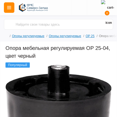
0
Опоры регулируемые
Опоры регулируемые
ОР 25
Опора мебе
Опора мебельная регулируемая ОР 25-04,
цвет черный
Популярный