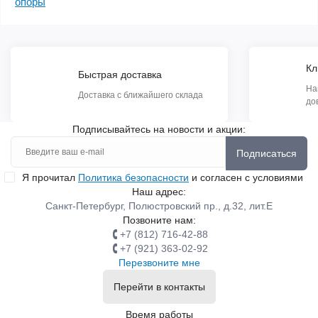
опоры
Кл
Быстрая доставка
На
Доставка с ближайшего склада
до
Подписывайтесь на новости и акции:
Подписаться
Я прочитал
Политика безопасности
и согласен с условиями
Наш адрес:
Санкт-Петербург, Полюстровский пр., д.32, лит.Е
Позвоните нам:
+7 (812) 716-42-88
+7 (921) 363-02-92
Перезвоните мне
Перейти в контакты
Время работы