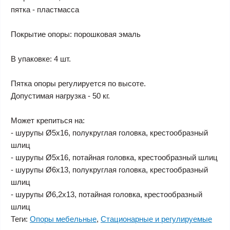
пятка - пластмасса
Покрытие опоры: порошковая эмаль
В упаковке: 4 шт.
Пятка опоры регулируется по высоте.
Допустимая нагрузка - 50 кг.
Может крепиться на:
- шурупы Ø5х16, полукруглая головка, крестообразный
шлиц
- шурупы Ø5х16, потайная головка, крестообразный шлиц
- шурупы Ø6х13, полукруглая головка, крестообразный
шлиц
- шурупы Ø6,2х13, потайная головка, крестообразный
шлиц
Теги:
Опоры мебельные
,
Стационарные и регулируемые