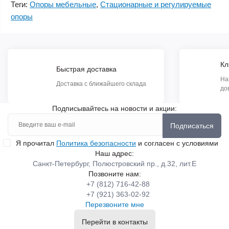
Теги:
Опоры мебельные
,
Стационарные и регулируемые
опоры
Кл
Быстрая доставка
На
Доставка с ближайшего склада
до
Подписывайтесь на новости и акции:
Подписаться
Я прочитал
Политика безопасности
и согласен с условиями
Наш адрес:
Санкт-Петербург, Полюстровский пр., д.32, лит.Е
Позвоните нам:
+7 (812) 716-42-88
+7 (921) 363-02-92
Перезвоните мне
Перейти в контакты