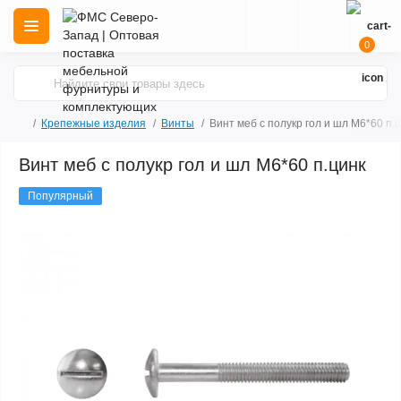
0
Крепежные изделия
Винты
Винт меб с полукр гол и шл М6*60 п.
Винт меб с полукр гол и шл М6*60 п.цинк
Популярный