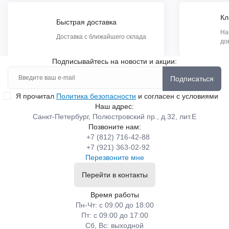
Кл
Быстрая доставка
На
Доставка с ближайшего склада
до
Подписывайтесь на новости и акции:
Подписаться
Я прочитал
Политика безопасности
и согласен с условиями
Наш адрес:
Санкт-Петербург, Полюстровский пр., д.32, лит.Е
Позвоните нам:
+7 (812) 716-42-88
+7 (921) 363-02-92
Перезвоните мне
Перейти в контакты
Время работы
Пн-Чт: с 09:00 до 18:00
Пт: с 09:00 до 17:00
Сб, Вс: выходной