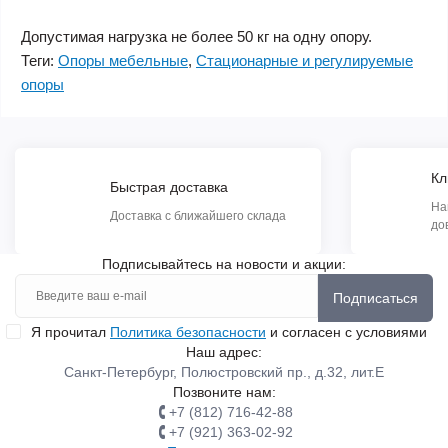
Допустимая нагрузка не более 50 кг на одну опору.
Теги:
Опоры мебельные
,
Стационарные и регулируемые
опоры
Кл
Быстрая доставка
На
Доставка с ближайшего склада
до
Подписывайтесь на новости и акции:
Подписаться
Я прочитал
Политика безопасности
и согласен с условиями
Наш адрес:
Санкт-Петербург, Полюстровский пр., д.32, лит.Е
Позвоните нам:
+7 (812) 716-42-88
+7 (921) 363-02-92