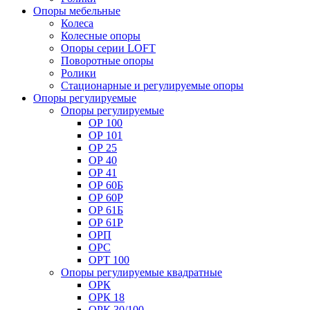
Опоры мебельные
Колеса
Колесные опоры
Опоры серии LOFT
Поворотные опоры
Ролики
Стационарные и регулируемые опоры
Опоры регулируемые
Опоры регулируемые
ОР 100
ОР 101
ОР 25
ОР 40
ОР 41
ОР 60Б
ОР 60Р
ОР 61Б
ОР 61Р
ОРП
ОРС
ОРТ 100
Опоры регулируемые квадратные
ОРК
ОРК 18
ОРК 30/100