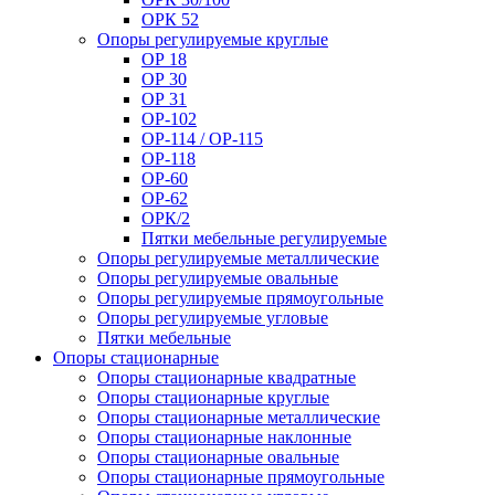
ОРК 52
Опоры регулируемые круглые
ОР 18
ОР 30
ОР 31
ОР-102
ОР-114 / ОР-115
ОР-118
ОР-60
ОР-62
ОРК/2
Пятки мебельные регулируемые
Опоры регулируемые металлические
Опоры регулируемые овальные
Опоры регулируемые прямоугольные
Опоры регулируемые угловые
Пятки мебельные
Опоры стационарные
Опоры стационарные квадратные
Опоры стационарные круглые
Опоры стационарные металлические
Опоры стационарные наклонные
Опоры стационарные овальные
Опоры стационарные прямоугольные