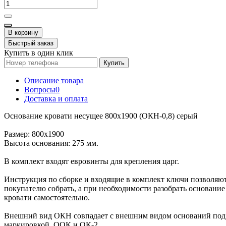
В корзину
Быстрый заказ
Купить в один клик
Купить
Описание товара
Вопросы
0
Доставка и оплата
Основание кровати несущее 800х1900 (ОКН-0,8) серый
Размер: 800х1900
Высота основания: 275 мм.
В комплект входят евровинты для крепления царг.
Инструкция по сборке и входящие в комплект ключи позволяю
покупателю собрать, а при необходимости разобрать основание
кровати самостоятельно.
Внешний вид ОКН совпадает с внешним видом оснований под
маркировкой ООК и ОК-2.