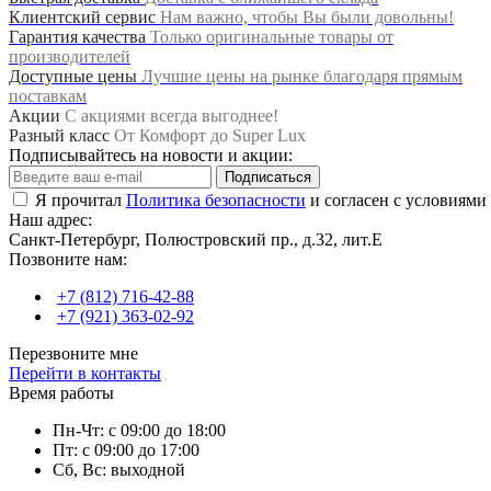
Клиентский сервис
Нам важно, чтобы Вы были довольны!
Гарантия качества
Только оригинальные товары от
производителей
Доступные цены
Лучшие цены на рынке благодаря прямым
поставкам
Акции
С акциями всегда выгоднее!
Разный класс
От Комфорт до Super Lux
Подписывайтесь на новости и акции:
Подписаться
Я прочитал
Политика безопасности
и согласен с условиями
Наш адрес:
Санкт-Петербург, Полюстровский пр., д.32, лит.Е
Позвоните нам:
+7 (812) 716-42-88
+7 (921) 363-02-92
Перезвоните мне
Перейти в контакты
Время работы
Пн-Чт: с 09:00 до 18:00
Пт: с 09:00 до 17:00
Сб, Вс: выходной