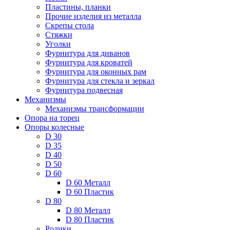
Пластины, планки
Прочие изделия из металла
Скрепы стола
Стяжки
Уголки
Фурнитура для диванов
Фурнитура для кроватей
Фурнитура для оконных рам
Фурнитура для стекла и зеркал
Фурнитура подвесная
Механизмы
Механизмы трансформации
Опора на торец
Опоры колесные
D 30
D 35
D 40
D 50
D 60
D 60 Металл
D 60 Пластик
D 80
D 80 Металл
D 80 Пластик
Ролики