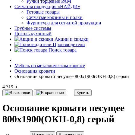
Ручки торцевые РАМ
Сетчатая продукция «НАЙДИ»
Готовые товары
Сетчатые корзины и полки
Фурнитура для сетчатой продукции
Трубные системы
Цоколь кухонный
Акции и скидки
Производители
Поиск товара
Мебель на металлическом каркасе
Основания кровати
Основание кровати несущее 800х1900(ОКН-0,8) серый
4 319 р.
Купить
Основание кровати несущее
800х1900(ОКН-0,8) серый
В закладки
В сравнение