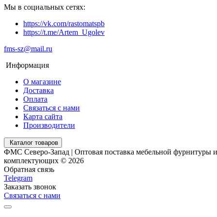
Мы в социальных сетях:
https://vk.com/rastomatspb
https://t.me/Artem_Ugolev
fms-sz@mail.ru
Информация
О магазине
Доставка
Оплата
Связаться с нами
Карта сайта
Производители
Каталог товаров
ФМС Северо-Запад | Оптовая поставка мебельной фурнитуры 
комплектующих © 2026
Обратная связь
Telegram
Заказать звонок
Связаться с нами