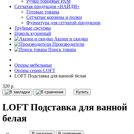
Ручки торцевые РАМ
Сетчатая продукция «НАЙДИ»
Готовые товары
Сетчатые корзины и полки
Фурнитура для сетчатой продукции
Трубные системы
Цоколь кухонный
Акции и скидки
Производители
Поиск товара
Опоры мебельные
Опоры серии LOFT
LOFT Подставка для ванной белая
320 р.
Купить
LOFT Подставка для ванной
белая
В закладки
В сравнение