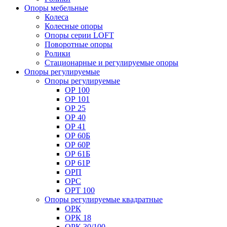
Опоры мебельные
Колеса
Колесные опоры
Опоры серии LOFT
Поворотные опоры
Ролики
Стационарные и регулируемые опоры
Опоры регулируемые
Опоры регулируемые
ОР 100
ОР 101
ОР 25
ОР 40
ОР 41
ОР 60Б
ОР 60Р
ОР 61Б
ОР 61Р
ОРП
ОРС
ОРТ 100
Опоры регулируемые квадратные
ОРК
ОРК 18
ОРК 30/100