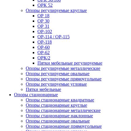
ОРК 52
Опоры регулируемые круглые
ОР 18
ОР 30
ОР 31
ОР-102
ОР-114 / ОР-115
ОР-118
ОР-60
ОР-62
ОРК/2
Пятки мебельные регулируемые
Опоры регулируемые металлические
Опоры регулируемые овальные
Опоры регулируемые прямоугольные
Опоры регулируемые угловые
Пятки мебельные
Опоры стационарные
Опоры стационарные квадратные
Опоры стационарные круглые
Опоры стационарные металлические
Опоры стационарные наклонные
Опоры стационарные овальные
Опоры стационарные прямоугольные