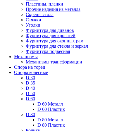
Пластины, планки
Прочие изделия из металла
Скрепы стола
Стяжки
Уголки
Фурнитура для диванов
Фурнитура для кроватей
Фурнитура для оконных рам
Фурнитура для стекла и зеркал
Фурнитура подвесная
Механизмы
Механизмы трансформации
Опора на торец
Опоры колесные
D 30
D 35
D 40
D 50
D 60
D 60 Металл
D 60 Пластик
D 80
D 80 Металл
D 80 Пластик
Ролики