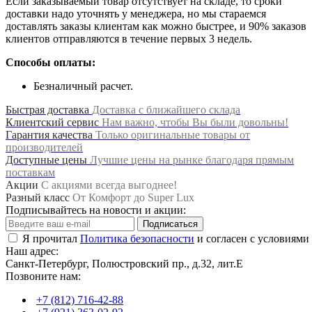
Если заказываемый товар отсутствует на складе, то сроки
доставки надо уточнять у менеджера, но мы стараемся
доставлять заказы клиентам как можно быстрее, и 90% заказов
клиентов отправляются в течение первых 3 недель.
Способы оплаты:
Безналичный расчет.
Быстрая доставка
Доставка с ближайшего склада
Клиентский сервис
Нам важно, чтобы Вы были довольны!
Гарантия качества
Только оригинальные товары от
производителей
Доступные цены
Лучшие цены на рынке благодаря прямым
поставкам
Акции
С акциями всегда выгоднее!
Разный класс
От Комфорт до Super Lux
Подписывайтесь на новости и акции:
Подписаться
Я прочитал
Политика безопасности
и согласен с условиями
Наш адрес:
Санкт-Петербург, Полюстровский пр., д.32, лит.Е
Позвоните нам:
+7 (812) 716-42-88