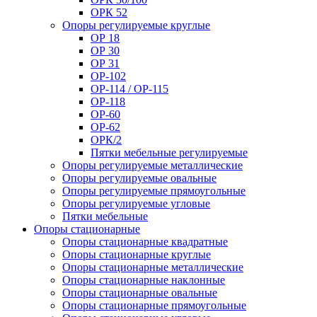
ОРК 52
Опоры регулируемые круглые
ОР 18
ОР 30
ОР 31
ОР-102
ОР-114 / ОР-115
ОР-118
ОР-60
ОР-62
ОРК/2
Пятки мебельные регулируемые
Опоры регулируемые металлические
Опоры регулируемые овальные
Опоры регулируемые прямоугольные
Опоры регулируемые угловые
Пятки мебельные
Опоры стационарные
Опоры стационарные квадратные
Опоры стационарные круглые
Опоры стационарные металлические
Опоры стационарные наклонные
Опоры стационарные овальные
Опоры стационарные прямоугольные