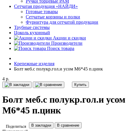
Ручки торцевые РАМ
Сетчатая продукция «НАЙДИ»
Готовые товары
Сетчатые корзины и полки
Фурнитура для сетчатой продукции
Трубные системы
Цоколь кухонный
Акции и скидки
Производители
Поиск товара
Крепежные изделия
Болт меб.с полукр.гол.и усом М6*45 п.цинк
4 р.
Купить
Болт меб.с полукр.гол.и усом
М6*45 п.цинк
В закладки
В сравнение
Поделиться