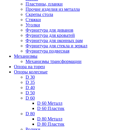
Пластины, планки
Прочие изделия из металла
Скрепы стола
Стяжки
Уголки
Фурнитура для диванов
Фурнитура для кроватей
Фурнитура для оконных рам
Фурнитура для стекла и зеркал
Фурнитура подвесная
Механизмы
Механизмы трансформации
Опора на торец
Опоры колесные
D 30
D 35
D 40
D 50
D 60
D 60 Металл
D 60 Пластик
D 80
D 80 Металл
D 80 Пластик
Ролики