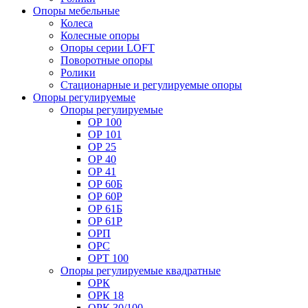
Опоры мебельные
Колеса
Колесные опоры
Опоры серии LOFT
Поворотные опоры
Ролики
Стационарные и регулируемые опоры
Опоры регулируемые
Опоры регулируемые
ОР 100
ОР 101
ОР 25
ОР 40
ОР 41
ОР 60Б
ОР 60Р
ОР 61Б
ОР 61Р
ОРП
ОРС
ОРТ 100
Опоры регулируемые квадратные
ОРК
ОРК 18
ОРК 30/100