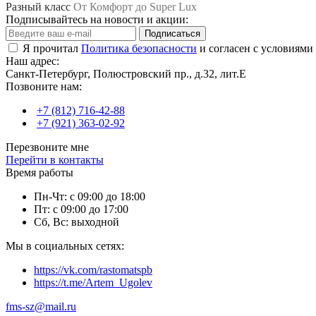
Разный класс
От Комфорт до Super Lux
Подписывайтесь на новости и акции:
Подписаться
Я прочитал
Политика безопасности
и согласен с условиями
Наш адрес:
Санкт-Петербург, Полюстровский пр., д.32, лит.Е
Позвоните нам:
+7 (812) 716-42-88
+7 (921) 363-02-92
Перезвоните мне
Перейти в контакты
Время работы
Пн-Чт: с 09:00 до 18:00
Пт: с 09:00 до 17:00
Сб, Вс: выходной
Мы в социальных сетях:
https://vk.com/rastomatspb
https://t.me/Artem_Ugolev
fms-sz@mail.ru