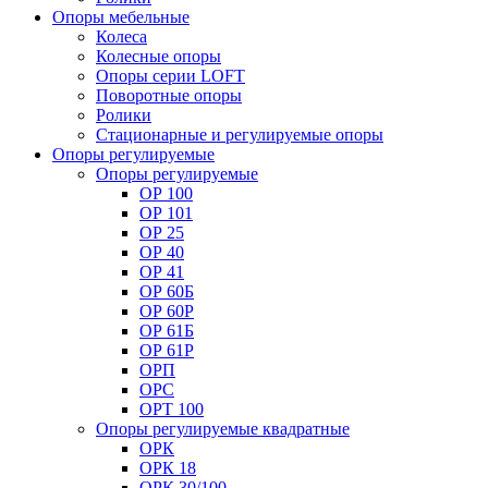
Опоры мебельные
Колеса
Колесные опоры
Опоры серии LOFT
Поворотные опоры
Ролики
Стационарные и регулируемые опоры
Опоры регулируемые
Опоры регулируемые
ОР 100
ОР 101
ОР 25
ОР 40
ОР 41
ОР 60Б
ОР 60Р
ОР 61Б
ОР 61Р
ОРП
ОРС
ОРТ 100
Опоры регулируемые квадратные
ОРК
ОРК 18
ОРК 30/100