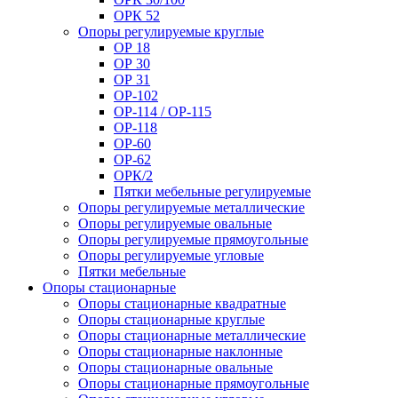
ОРК 52
Опоры регулируемые круглые
ОР 18
ОР 30
ОР 31
ОР-102
ОР-114 / ОР-115
ОР-118
ОР-60
ОР-62
ОРК/2
Пятки мебельные регулируемые
Опоры регулируемые металлические
Опоры регулируемые овальные
Опоры регулируемые прямоугольные
Опоры регулируемые угловые
Пятки мебельные
Опоры стационарные
Опоры стационарные квадратные
Опоры стационарные круглые
Опоры стационарные металлические
Опоры стационарные наклонные
Опоры стационарные овальные
Опоры стационарные прямоугольные