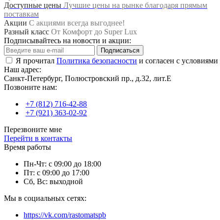
Доступные цены
Лучшие цены на рынке благодаря прямым
поставкам
Акции
С акциями всегда выгоднее!
Разный класс
От Комфорт до Super Lux
Подписывайтесь на новости и акции:
Подписаться
Я прочитал
Политика безопасности
и согласен с условиями
Наш адрес:
Санкт-Петербург, Полюстровский пр., д.32, лит.Е
Позвоните нам:
+7 (812) 716-42-88
+7 (921) 363-02-92
Перезвоните мне
Перейти в контакты
Время работы
Пн-Чт: с 09:00 до 18:00
Пт: с 09:00 до 17:00
Сб, Вс: выходной
Мы в социальных сетях:
https://vk.com/rastomatspb