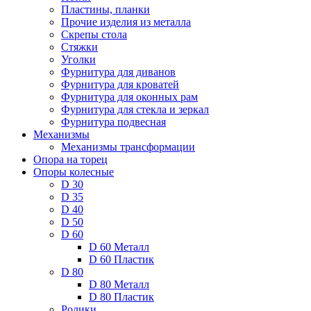
Пластины, планки
Прочие изделия из металла
Скрепы стола
Стяжки
Уголки
Фурнитура для диванов
Фурнитура для кроватей
Фурнитура для оконных рам
Фурнитура для стекла и зеркал
Фурнитура подвесная
Механизмы
Механизмы трансформации
Опора на торец
Опоры колесные
D 30
D 35
D 40
D 50
D 60
D 60 Металл
D 60 Пластик
D 80
D 80 Металл
D 80 Пластик
Ролики