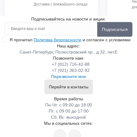
На
Доставка с ближайшего склада
до
Подписывайтесь на новости и акции:
Подписаться
Я прочитал
Политика безопасности
и согласен с условиями
Наш адрес:
Санкт-Петербург, Полюстровский пр., д.32, лит.Е
Позвоните нам:
+7 (812) 716-42-88
+7 (921) 363-02-92
Перезвоните мне
Перейти в контакты
Время работы
Пн-Чт: с 09:00 до 18:00
Пт: с 09:00 до 17:00
Сб, Вс: выходной
Мы в социальных сетях: