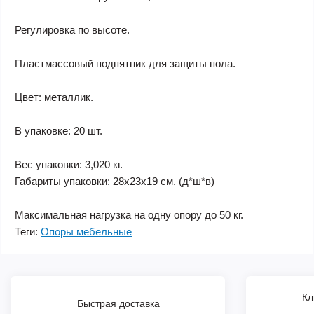
Регулировка по высоте.
Пластмассовый подпятник для защиты пола.
Цвет: металлик.
В упаковке: 20 шт.
Вес упаковки: 3,020 кг.
Габариты упаковки: 28х23х19 см. (д*ш*в)
Максимальная нагрузка на одну опору до 50 кг.
Теги:
Опоры мебельные
Кл
Быстрая доставка