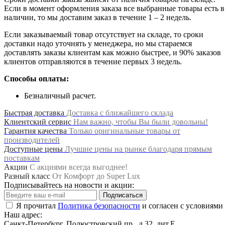
Если в момент оформления заказа все выбранные товары есть в
наличии, то мы доставим заказ в течение 1 – 2 недель.
Если заказываемый товар отсутствует на складе, то сроки
доставки надо уточнять у менеджера, но мы стараемся
доставлять заказы клиентам как можно быстрее, и 90% заказов
клиентов отправляются в течение первых 3 недель.
Способы оплаты:
Безналичный расчет.
Быстрая доставка
Доставка с ближайшего склада
Клиентский сервис
Нам важно, чтобы Вы были довольны!
Гарантия качества
Только оригинальные товары от
производителей
Доступные цены
Лучшие цены на рынке благодаря прямым
поставкам
Акции
С акциями всегда выгоднее!
Разный класс
От Комфорт до Super Lux
Подписывайтесь на новости и акции:
Подписаться
Я прочитал
Политика безопасности
и согласен с условиями
Наш адрес:
Санкт-Петербург, Полюстровский пр., д.32, лит.Е