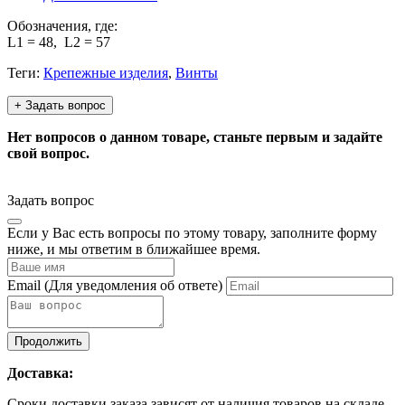
Обозначения, где:
L1 = 48, L2 = 57
Теги:
Крепежные изделия
,
Винты
+ Задать вопрос
Нет вопросов о данном товаре, станьте первым и задайте
свой вопрос.
Задать вопрос
Если у Вас есть вопросы по этому товару, заполните форму
ниже, и мы ответим в ближайшее время.
Email
(Для уведомления об ответе)
Продолжить
Доставка:
Сроки доставки заказа зависят от наличия товаров на складе.