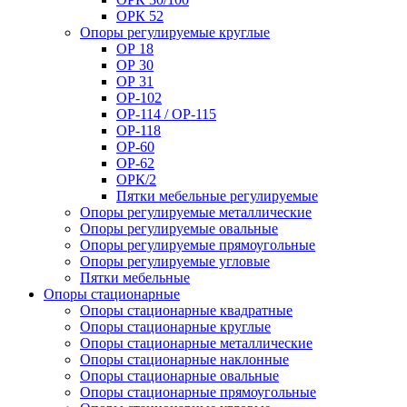
ОРК 52
Опоры регулируемые круглые
ОР 18
ОР 30
ОР 31
ОР-102
ОР-114 / ОР-115
ОР-118
ОР-60
ОР-62
ОРК/2
Пятки мебельные регулируемые
Опоры регулируемые металлические
Опоры регулируемые овальные
Опоры регулируемые прямоугольные
Опоры регулируемые угловые
Пятки мебельные
Опоры стационарные
Опоры стационарные квадратные
Опоры стационарные круглые
Опоры стационарные металлические
Опоры стационарные наклонные
Опоры стационарные овальные
Опоры стационарные прямоугольные