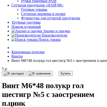
Ручки торцевые РАМ
Сетчатая продукция «НАЙДИ»
Готовые товары
Сетчатые корзины и полки
Фурнитура для сетчатой продукции
Трубные системы
Цоколь кухонный
Акции и скидки
Производители
Поиск товара
Крепежные изделия
Винты
Винт М6*48 полукр гол шестигр №5 с заострением п.цин
5 р.
Купить
Винт М6*48 полукр гол
шестигр №5 с заострением
п.цинк