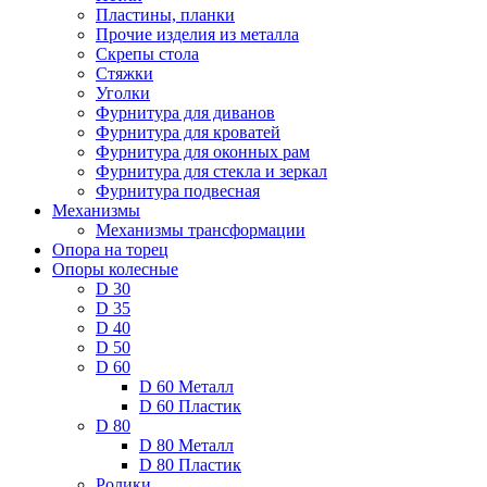
Пластины, планки
Прочие изделия из металла
Скрепы стола
Стяжки
Уголки
Фурнитура для диванов
Фурнитура для кроватей
Фурнитура для оконных рам
Фурнитура для стекла и зеркал
Фурнитура подвесная
Механизмы
Механизмы трансформации
Опора на торец
Опоры колесные
D 30
D 35
D 40
D 50
D 60
D 60 Металл
D 60 Пластик
D 80
D 80 Металл
D 80 Пластик
Ролики