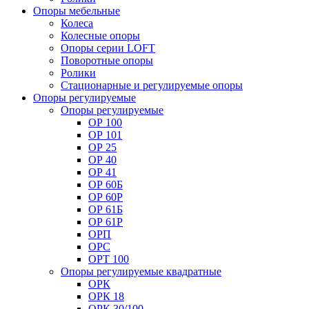
Опоры мебельные
Колеса
Колесные опоры
Опоры серии LOFT
Поворотные опоры
Ролики
Стационарные и регулируемые опоры
Опоры регулируемые
Опоры регулируемые
ОР 100
ОР 101
ОР 25
ОР 40
ОР 41
ОР 60Б
ОР 60Р
ОР 61Б
ОР 61Р
ОРП
ОРС
ОРТ 100
Опоры регулируемые квадратные
ОРК
ОРК 18
ОРК 30/100