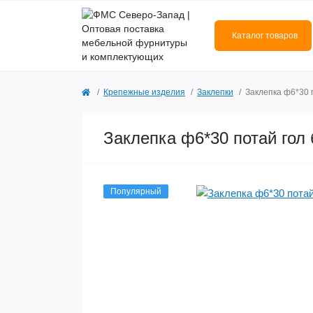
Каталог товаров
Крепежные изделия
Заклепки
Заклепка ф6*30 
Заклепка ф6*30 потай гол
Популярный