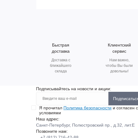
Быстрая
Клиентский
доставка
сервис
Доставка с
Нам важно,
ближайшего
чтобы Вы были
склада
довольны!
Подписывайтесь на новости и акции:
Подписатьс
Я прочитал
Политика безопасности
и согласен с
условиями
Наш адрес:
Санкт-Петербург, Полюстровский пр., д.32, лит.Е
Позвоните нам:
+7 (812) 716-42-88