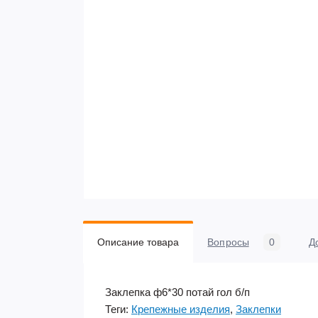
Описание товара
Вопросы
0
Д
Заклепка ф6*30 потай гол б/п
Теги:
Крепежные изделия
,
Заклепки