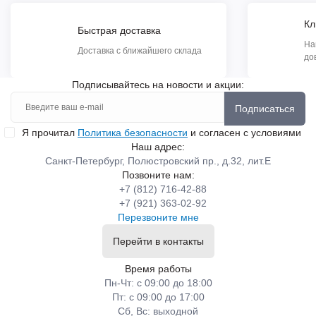
Кл
Быстрая доставка
На
Доставка с ближайшего склада
до
Подписывайтесь на новости и акции:
Подписаться
Я прочитал
Политика безопасности
и согласен с условиями
Наш адрес:
Санкт-Петербург, Полюстровский пр., д.32, лит.Е
Позвоните нам:
+7 (812) 716-42-88
+7 (921) 363-02-92
Перезвоните мне
Перейти в контакты
Время работы
Пн-Чт: с 09:00 до 18:00
Пт: с 09:00 до 17:00
Сб, Вс: выходной