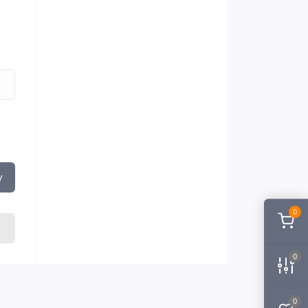
у
0
0
0