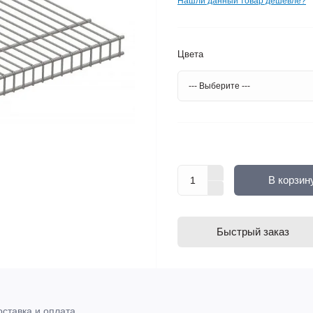
Нашли данный товар дешевле?
Цвета
В корзин
Быстрый заказ
оставка и оплата