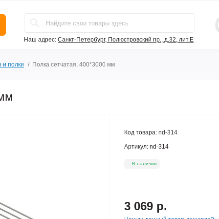
Наш адрес:
Санкт-Петербург, Полюстровский пр., д.32, лит.Е
 и полки
Полка сетчатая, 400*3000 мм
 мм
Код товара:
nd-314
Артикул:
nd-314
В наличии
3 069 р.