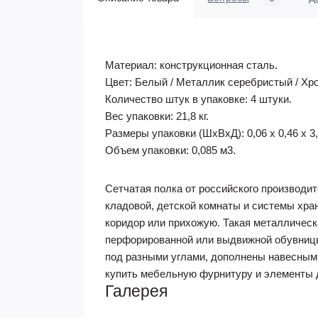
Материал:
конструкционная сталь.
Цвет:
Белый / Металлик серебристый / Х
Количество штук в упаковке:
4 штуки.
Вес упаковки:
21,8 кг.
Размеры упаковки (ШхВхД):
0,06 х 0,46 х 
Объем упаковки:
0,085 м3.
Сетчатая полка от российского производи
кладовой, детской комнаты и системы хра
коридор или прихожую. Такая металлическ
перфорированной или выдвижной обувницы
под разными углами, дополнены навесными
купить мебельную фурнитуру и элементы 
Галерея