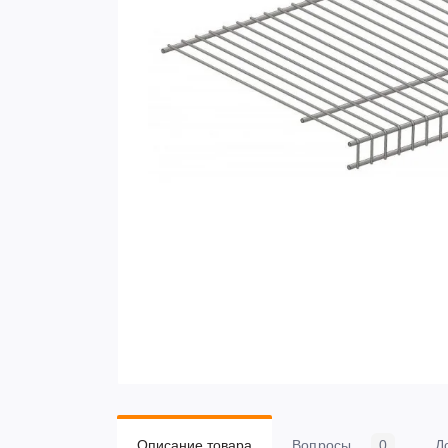
Описание товара
Вопросы
0
Д