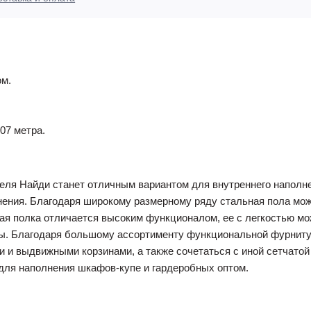
ром.
3,07 метра.
теля Найди станет отличным вариантом для внутреннего наполне
нения. Благодаря широкому размерному ряду стальная пола мож
ая полка отличается высоким функционалом, ее с легкостью м
. Благодаря большому ассортименту функциональной фурниту
 и выдвижными корзинами, а также сочетаться с иной сетчатой
для наполнения шкафов-купе и гардеробных оптом.