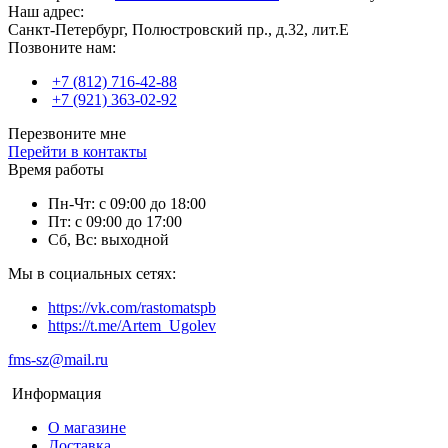
Наш адрес:
Санкт-Петербург, Полюстровский пр., д.32, лит.Е
Позвоните нам:
+7 (812) 716-42-88
+7 (921) 363-02-92
Перезвоните мне
Перейти в контакты
Время работы
Пн-Чт: с 09:00 до 18:00
Пт: с 09:00 до 17:00
Сб, Вс: выходной
Мы в социальных сетях:
https://vk.com/rastomatspb
https://t.me/Artem_Ugolev
fms-sz@mail.ru
Информация
О магазине
Доставка