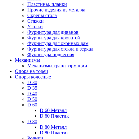
Пластины, планки
Прочие изделия из металла
Скрепы стола
Стяжки
Уголки
Фурнитура для диванов
Фурнитура для кроватей
Фурнитура для оконных рам
Фурнитура для стекла и зеркал
Фурнитура подвесная
Механизмы
Механизмы трансформации
Опора на торец
Опоры колесные
D 30
D 35
D 40
D 50
D 60
D 60 Металл
D 60 Пластик
D 80
D 80 Металл
D 80 Пластик
Ролики