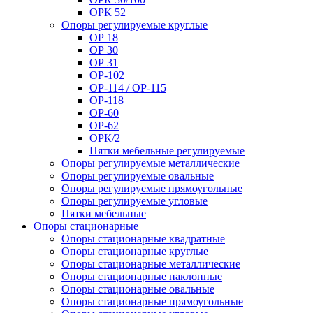
ОРК 52
Опоры регулируемые круглые
ОР 18
ОР 30
ОР 31
ОР-102
ОР-114 / ОР-115
ОР-118
ОР-60
ОР-62
ОРК/2
Пятки мебельные регулируемые
Опоры регулируемые металлические
Опоры регулируемые овальные
Опоры регулируемые прямоугольные
Опоры регулируемые угловые
Пятки мебельные
Опоры стационарные
Опоры стационарные квадратные
Опоры стационарные круглые
Опоры стационарные металлические
Опоры стационарные наклонные
Опоры стационарные овальные
Опоры стационарные прямоугольные