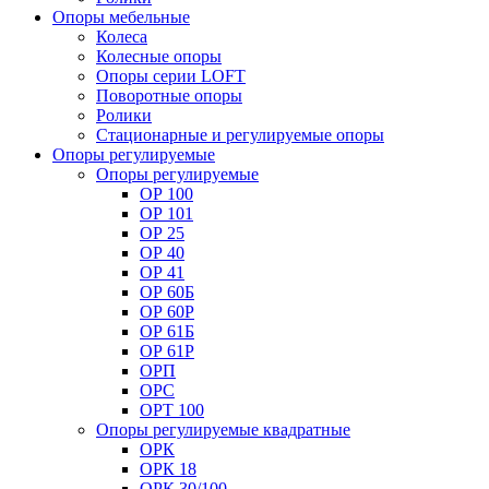
Опоры мебельные
Колеса
Колесные опоры
Опоры серии LOFT
Поворотные опоры
Ролики
Стационарные и регулируемые опоры
Опоры регулируемые
Опоры регулируемые
ОР 100
ОР 101
ОР 25
ОР 40
ОР 41
ОР 60Б
ОР 60Р
ОР 61Б
ОР 61Р
ОРП
ОРС
ОРТ 100
Опоры регулируемые квадратные
ОРК
ОРК 18
ОРК 30/100