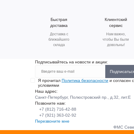
Быстрая
Клиентский
доставка
сервис
Доставка с
Нам важно,
ближайшего
чтобы Вы были
склада
довольны!
Подписывайтесь на новости и акции:
Подписатьс
Я прочитал
Политика безопасности
и согласен с
условиями
Наш адрес:
Санкт-Петербург, Полюстровский пр., д.32, лит.Е
Позвоните нам:
+7 (812) 716-42-88
+7 (921) 363-02-92
Перезвоните мне
ФМС Север