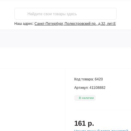
Наш адрес:
Санкт-Петербург, Полюстровский пр., д.32, лит.Е
Код товара:
6420
Артикул:
41108882
В наличии
161 р.