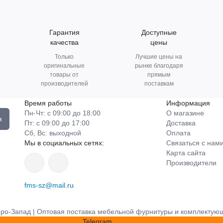
Гарантия
Доступные
качества
цены
Только
Лучшие цены на
оригинальные
рынке благодаря
товары от
прямым
производителей
поставкам
Время работы
Информация
Пн-Чт: с 09:00 до 18:00
О магазине
я
Пт: с 09:00 до 17:00
Доставка
Сб, Вс: выходной
Оплата
Мы в социальных сетях:
Связаться с нам
Карта сайта
Производители
fms-sz@mail.ru
о-Запад | Оптовая поставка мебельной фурнитуры и комплектую
Telegram