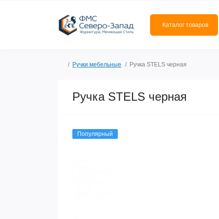
Каталог товаров
Ручки мебельные
Ручка STELS черная
Ручка STELS черная
Популярный