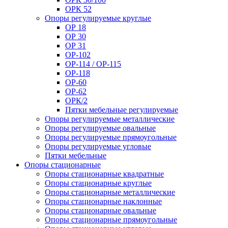
ОРК 52
Опоры регулируемые круглые
ОР 18
ОР 30
ОР 31
ОР-102
ОР-114 / ОР-115
ОР-118
ОР-60
ОР-62
ОРК/2
Пятки мебельные регулируемые
Опоры регулируемые металлические
Опоры регулируемые овальные
Опоры регулируемые прямоугольные
Опоры регулируемые угловые
Пятки мебельные
Опоры стационарные
Опоры стационарные квадратные
Опоры стационарные круглые
Опоры стационарные металлические
Опоры стационарные наклонные
Опоры стационарные овальные
Опоры стационарные прямоугольные