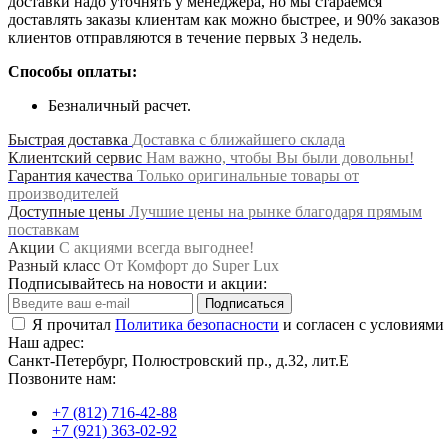
доставки надо уточнять у менеджера, но мы стараемся
доставлять заказы клиентам как можно быстрее, и 90% заказов
клиентов отправляются в течение первых 3 недель.
Способы оплаты:
Безналичный расчет.
Быстрая доставка
Доставка с ближайшего склада
Клиентский сервис
Нам важно, чтобы Вы были довольны!
Гарантия качества
Только оригинальные товары от
производителей
Доступные цены
Лучшие цены на рынке благодаря прямым
поставкам
Акции
С акциями всегда выгоднее!
Разный класс
От Комфорт до Super Lux
Подписывайтесь на новости и акции:
Подписаться
Я прочитал
Политика безопасности
и согласен с условиями
Наш адрес:
Санкт-Петербург, Полюстровский пр., д.32, лит.Е
Позвоните нам:
+7 (812) 716-42-88
+7 (921) 363-02-92