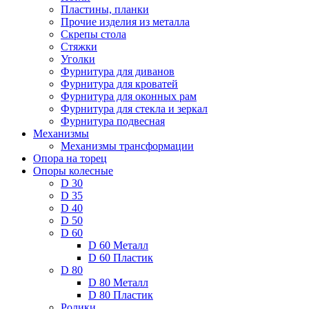
Пластины, планки
Прочие изделия из металла
Скрепы стола
Стяжки
Уголки
Фурнитура для диванов
Фурнитура для кроватей
Фурнитура для оконных рам
Фурнитура для стекла и зеркал
Фурнитура подвесная
Механизмы
Механизмы трансформации
Опора на торец
Опоры колесные
D 30
D 35
D 40
D 50
D 60
D 60 Металл
D 60 Пластик
D 80
D 80 Металл
D 80 Пластик
Ролики