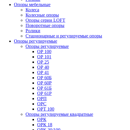
Опоры мебельные
Колеса
Колесные опоры
Опоры серии LOFT
Поворотные опоры
Ролики
Стационарные и регулируемые опоры
Опоры регулируемые
Опоры регулируемые
ОР 100
ОР 101
ОР 25
ОР 40
ОР 41
ОР 60Б
ОР 60Р
ОР 61Б
ОР 61Р
ОРП
ОРС
ОРТ 100
Опоры регулируемые квадратные
ОРК
ОРК 18
ОРК 30/100