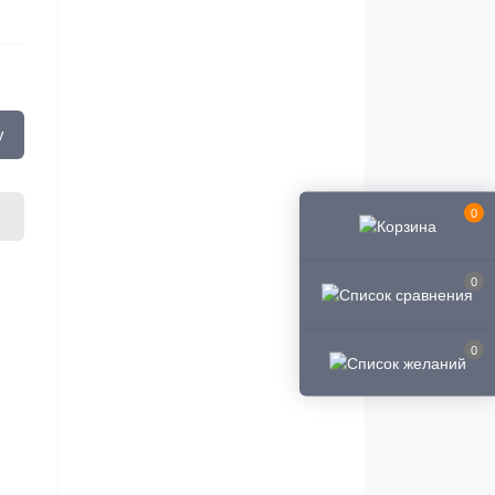
у
0
0
0