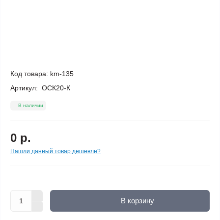
Код товара:
km-135
Артикул:
ОСК20-К
В наличии
0 р.
Нашли данный товар дешевле?
В корзину