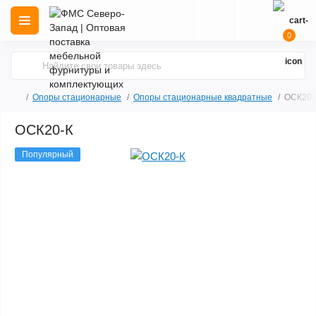
0
Опоры стационарные
Опоры стационарные квадратные
ОСК20-
ОСК20-К
Популярный