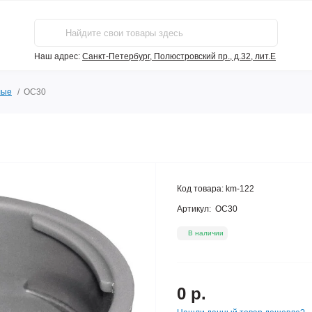
Наш адрес:
Санкт-Петербург, Полюстровский пр., д.32, лит.Е
лые
ОС30
Код товара:
km-122
Артикул:
ОС30
В наличии
0 р.