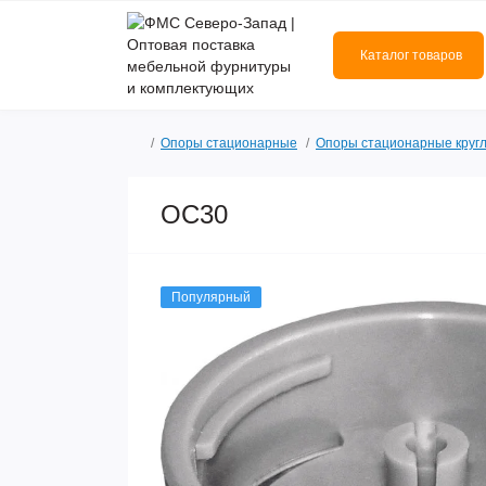
Каталог товаров
Опоры стационарные
Опоры стационарные круг
ОС30
Популярный