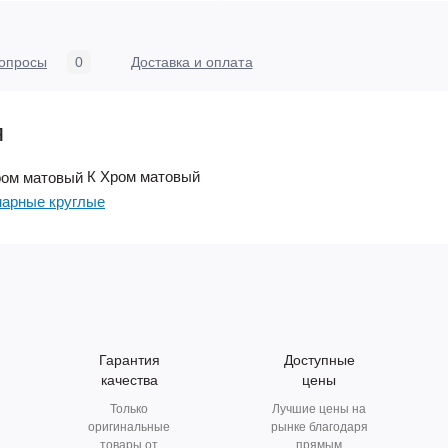
опросы
0
Доставка и оплата
я
К
Хром матовый
арные круглые
Гарантия
Доступные
качества
цены
Только
Лучшие цены на
оригинальные
рынке благодаря
товары от
прямым