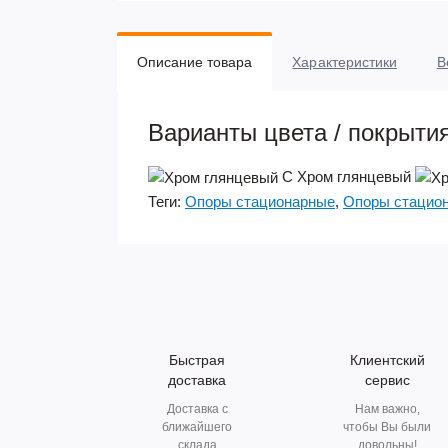
Описание товара
Характеристики
В
Варианты цвета / покрыти
С
Хром глянцевый
Теги:
Опоры стационарные
,
Опоры стацион
Быстрая
Клиентский
доставка
сервис
Доставка с
Нам важно,
ближайшего
чтобы Вы были
склада
довольны!