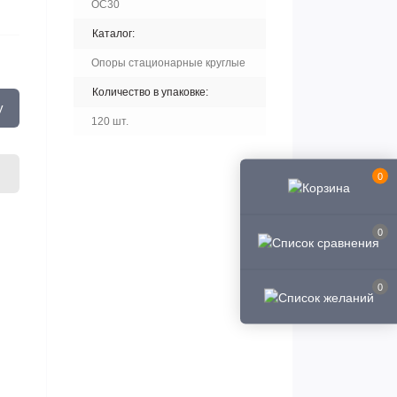
ОС30
Каталог:
Опоры стационарные круглые
Количество в упаковке:
у
120 шт.
0
0
0