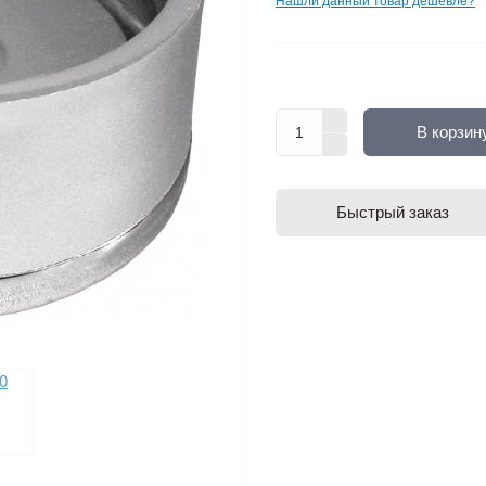
Нашли данный товар дешевле?
В корзин
Быстрый заказ