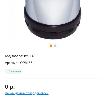
Код товара:
km-143
Артикул:
ОРМ 63
В наличии
0 р.
Нашли данный товар дешевле?