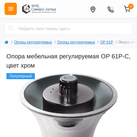
0
Опоры регулируемые
Опоры регулируемые
ОР 61Р
Опора меб
Опора мебельная регулируемая ОР 61Р-С,
цвет хром
Популярный