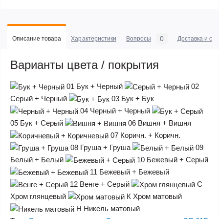
0
Описание товара
Характеристики
Вопросы
Доставка и оп
Варианты цвета / покрытия
01
Бук + Черный
02
Серый + Черный
03
Бук + Бук
04
Черный + Черный
05
Бук + Серый
06
Вишня + Вишня
07
Коричн. + Коричн.
08
Груша + Груша
09
Белый + Белый
10
Бежевый + Серый
11
Бежевый + Бежевый
12
Венге + Серый
С
Хром глянцевый
К
Хром матовый
Н
Никель матовый