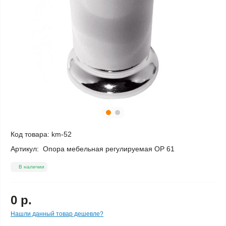
Код товара:
km-52
Артикул:
Опора мебельная регулируемая ОР 61
В наличии
0 р.
Нашли данный товар дешевле?