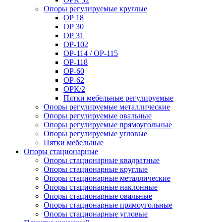
Опоры регулируемые круглые
ОР 18
ОР 30
ОР 31
ОР-102
ОР-114 / ОР-115
ОР-118
ОР-60
ОР-62
ОРК/2
Пятки мебельные регулируемые
Опоры регулируемые металлические
Опоры регулируемые овальные
Опоры регулируемые прямоугольные
Опоры регулируемые угловые
Пятки мебельные
Опоры стационарные
Опоры стационарные квадратные
Опоры стационарные круглые
Опоры стационарные металлические
Опоры стационарные наклонные
Опоры стационарные овальные
Опоры стационарные прямоугольные
Опоры стационарные угловые