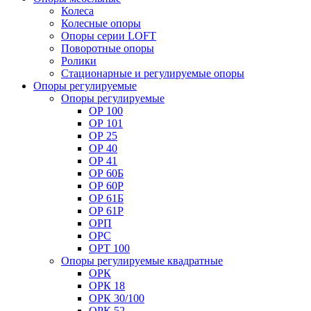
Колеса
Колесные опоры
Опоры серии LOFT
Поворотные опоры
Ролики
Стационарные и регулируемые опоры
Опоры регулируемые
Опоры регулируемые
ОР 100
ОР 101
ОР 25
ОР 40
ОР 41
ОР 60Б
ОР 60Р
ОР 61Б
ОР 61Р
ОРП
ОРС
ОРТ 100
Опоры регулируемые квадратные
ОРК
ОРК 18
ОРК 30/100
ОРК 52