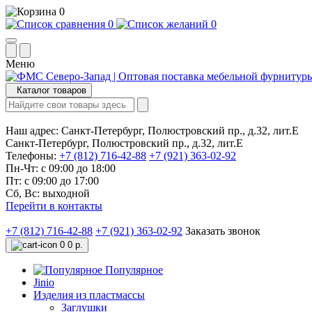
0
0
0
Меню
Каталог товаров
Наш адрес:
Санкт-Петербург, Полюстровский пр., д.32, лит.Е
Санкт-Петербург, Полюстровский пр., д.32, лит.Е
Телефоны:
+7 (812) 716-42-88
+7 (921) 363-02-92
Пн-Чт: с 09:00 до 18:00
Пт: с 09:00 до 17:00
Сб, Вс: выходной
Перейти в контакты
+7 (812) 716-42-88
+7 (921) 363-02-92
Заказать звонок
0
0 р.
Популярное
Jinio
Изделия из пластмассы
Заглушки