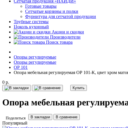
Сетчатая продукция «НАЙДИ»
Готовые товары
Сетчатые корзины и полки
Фурнитура для сетчатой продукции
Трубные системы
Цоколь кухонный
Акции и скидки
Производители
Поиск товара
Опоры регулируемые
Опоры регулируемые
ОР 101
Опора мебельная регулируемая ОР 101-К, цвет хром мат
0 р.
Купить
Опора мебельная регулируема
В закладки
В сравнение
Поделиться
Популярный