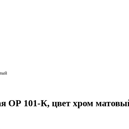
овый
я ОР 101-К, цвет хром матовы