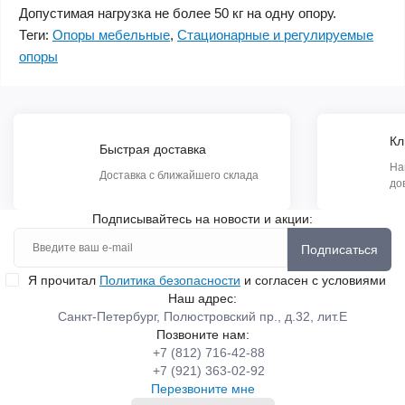
Допустимая нагрузка не более 50 кг на одну опору.
Теги:
Опоры мебельные
,
Стационарные и регулируемые
опоры
Кл
Быстрая доставка
На
Доставка с ближайшего склада
до
Подписывайтесь на новости и акции:
Подписаться
Я прочитал
Политика безопасности
и согласен с условиями
Наш адрес:
Санкт-Петербург, Полюстровский пр., д.32, лит.Е
Позвоните нам:
+7 (812) 716-42-88
+7 (921) 363-02-92
Перезвоните мне