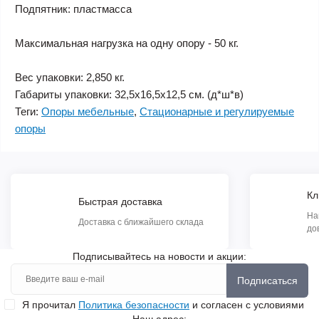
Подпятник: пластмасса
Максимальная нагрузка на одну опору - 50 кг.
Вес упаковки: 2,850 кг.
Габариты упаковки: 32,5х16,5х12,5 см. (д*ш*в)
Теги:
Опоры мебельные
,
Стационарные и регулируемые
опоры
Кл
Быстрая доставка
На
Доставка с ближайшего склада
до
Подписывайтесь на новости и акции:
Подписаться
Я прочитал
Политика безопасности
и согласен с условиями