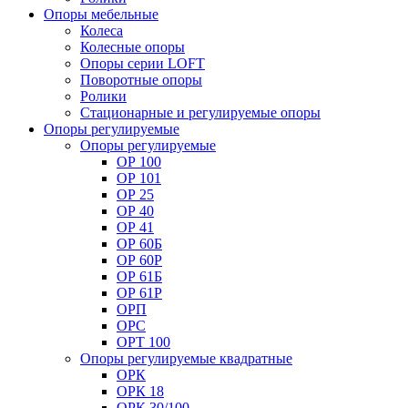
Опоры мебельные
Колеса
Колесные опоры
Опоры серии LOFT
Поворотные опоры
Ролики
Стационарные и регулируемые опоры
Опоры регулируемые
Опоры регулируемые
ОР 100
ОР 101
ОР 25
ОР 40
ОР 41
ОР 60Б
ОР 60Р
ОР 61Б
ОР 61Р
ОРП
ОРС
ОРТ 100
Опоры регулируемые квадратные
ОРК
ОРК 18
ОРК 30/100