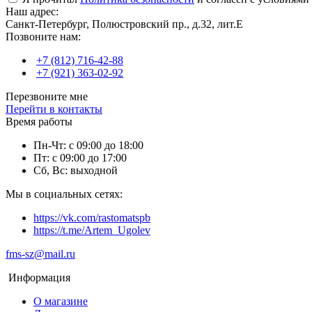
Наш адрес:
Санкт-Петербург, Полюстровский пр., д.32, лит.Е
Позвоните нам:
+7 (812) 716-42-88
+7 (921) 363-02-92
Перезвоните мне
Перейти в контакты
Время работы
Пн-Чт: с 09:00 до 18:00
Пт: с 09:00 до 17:00
Сб, Вс: выходной
Мы в социальных сетях:
https://vk.com/rastomatspb
https://t.me/Artem_Ugolev
fms-sz@mail.ru
Информация
О магазине