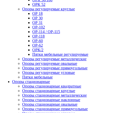
ОРК 52
Опоры регулируемые круглые
ОР 18
ОР 30
ОР 31
ОР-102
ОР-114 / ОР-115
ОР-118
ОР-60
ОР-62
ОРК/2
Пятки мебельные регулируемые
Опоры регулируемые металлические
Опоры регулируемые овальные
Опоры регулируемые прямоугольные
Опоры регулируемые угловые
Пятки мебельные
Опоры стационарные
Опоры стационарные квадратные
Опоры стационарные круглые
Опоры стационарные металлические
Опоры стационарные наклонные
Опоры стационарные овальные
Опоры стационарные прямоугольные