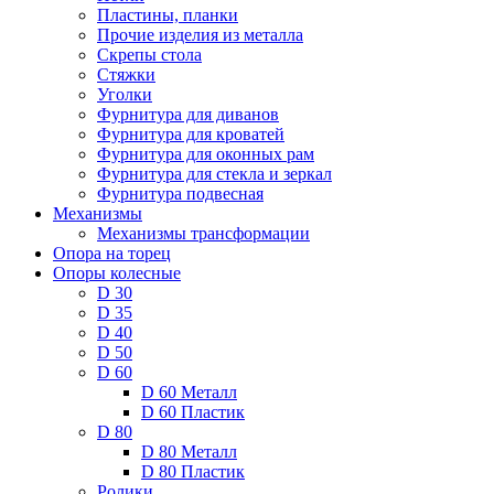
Пластины, планки
Прочие изделия из металла
Скрепы стола
Стяжки
Уголки
Фурнитура для диванов
Фурнитура для кроватей
Фурнитура для оконных рам
Фурнитура для стекла и зеркал
Фурнитура подвесная
Механизмы
Механизмы трансформации
Опора на торец
Опоры колесные
D 30
D 35
D 40
D 50
D 60
D 60 Металл
D 60 Пластик
D 80
D 80 Металл
D 80 Пластик
Ролики