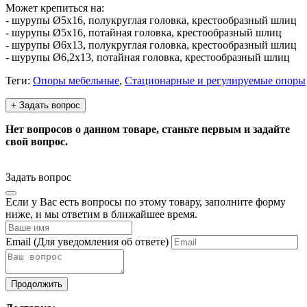
Может крепиться на:
- шурупы Ø5х16, полукруглая головка, крестообразный шлиц
- шурупы Ø5х16, потайная головка, крестообразный шлиц
- шурупы Ø6х13, полукруглая головка, крестообразный шлиц
- шурупы Ø6,2х13, потайная головка, крестообразный шлиц
Теги:
Опоры мебельные
,
Стационарные и регулируемые опоры
+ Задать вопрос
Нет вопросов о данном товаре, станьте первым и задайте
свой вопрос.
Задать вопрос
Если у Вас есть вопросы по этому товару, заполните форму
ниже, и мы ответим в ближайшее время.
Email
(Для уведомления об ответе)
Продолжить