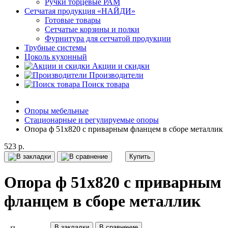
Ручки торцевые РАМ
Сетчатая продукция «НАЙДИ»
Готовые товары
Сетчатые корзины и полки
Фурнитура для сетчатой продукции
Трубные системы
Цоколь кухонный
Акции и скидки
Производители
Поиск товара
Опоры мебельные
Стационарные и регулируемые опоры
Опора ф 51х820 с приварным фланцем в сборе металлик
523 р.
Купить
Опора ф 51х820 с приварным
фланцем в сборе металлик
В закладки
В сравнение