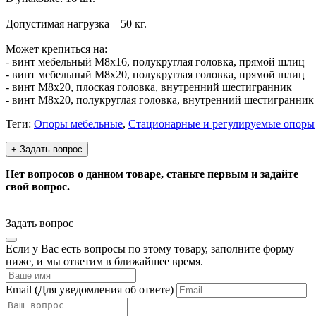
Допустимая нагрузка – 50 кг.
Может крепиться на:
- винт мебельный М8х16, полукруглая головка, прямой шлиц
- винт мебельный М8х20, полукруглая головка, прямой шлиц
- винт М8х20, плоская головка, внутренний шестигранник
- винт М8х20, полукруглая головка, внутренний шестигранник
Теги:
Опоры мебельные
,
Стационарные и регулируемые опоры
+ Задать вопрос
Нет вопросов о данном товаре, станьте первым и задайте
свой вопрос.
Задать вопрос
Если у Вас есть вопросы по этому товару, заполните форму
ниже, и мы ответим в ближайшее время.
Email
(Для уведомления об ответе)