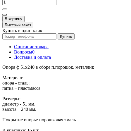
В корзину
Быстрый заказ
Купить в один клик
Купить
Описание товара
Вопросы
0
Доставка и оплата
Опора ф 51х240 в сборе п.порошок, металлик
Материал:
опора - сталь;
пятка – пластмасса
Размеры:
диаметр - 51 мм.
высота – 240 мм.
Покрытие опоры: порошковая эмаль
В упаковке: 16 шт.