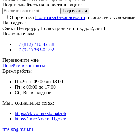
Подписывайтесь на новости и акции:
Подписаться
Я прочитал
Политика безопасности
и согласен с условиями
Наш адрес:
Санкт-Петербург, Полюстровский пр., д.32, лит.Е
Позвоните нам:
+7 (812) 716-42-88
+7 (921) 363-02-92
Перезвоните мне
Перейти в контакты
Время работы
Пн-Чт: с 09:00 до 18:00
Пт: с 09:00 до 17:00
Сб, Вс: выходной
Мы в социальных сетях:
https://vk.com/rastomatspb
https://t.me/Artem_Ugolev
fms-sz@mail.ru