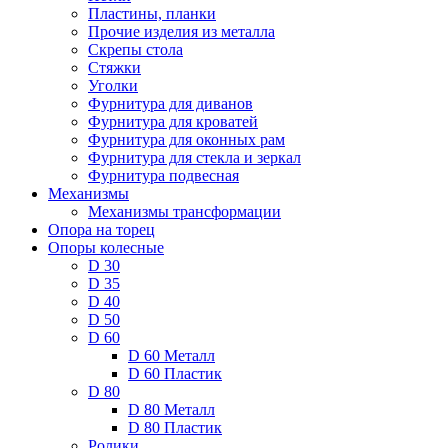
Пластины, планки
Прочие изделия из металла
Скрепы стола
Стяжки
Уголки
Фурнитура для диванов
Фурнитура для кроватей
Фурнитура для оконных рам
Фурнитура для стекла и зеркал
Фурнитура подвесная
Механизмы
Механизмы трансформации
Опора на торец
Опоры колесные
D 30
D 35
D 40
D 50
D 60
D 60 Металл
D 60 Пластик
D 80
D 80 Металл
D 80 Пластик
Ролики