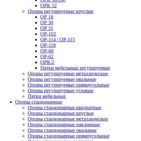
ОРК 52
Опоры регулируемые круглые
ОР 18
ОР 30
ОР 31
ОР-102
ОР-114 / ОР-115
ОР-118
ОР-60
ОР-62
ОРК/2
Пятки мебельные регулируемые
Опоры регулируемые металлические
Опоры регулируемые овальные
Опоры регулируемые прямоугольные
Опоры регулируемые угловые
Пятки мебельные
Опоры стационарные
Опоры стационарные квадратные
Опоры стационарные круглые
Опоры стационарные металлические
Опоры стационарные наклонные
Опоры стационарные овальные
Опоры стационарные прямоугольные