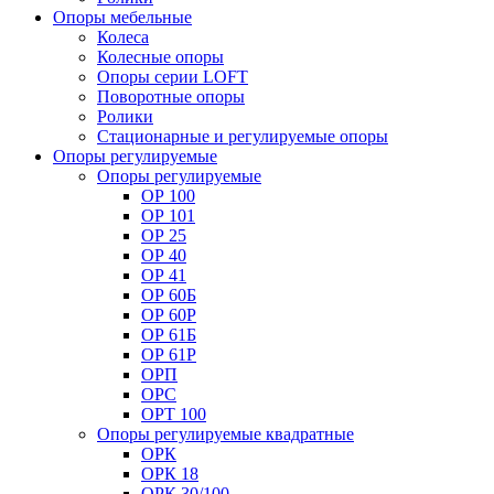
Опоры мебельные
Колеса
Колесные опоры
Опоры серии LOFT
Поворотные опоры
Ролики
Стационарные и регулируемые опоры
Опоры регулируемые
Опоры регулируемые
ОР 100
ОР 101
ОР 25
ОР 40
ОР 41
ОР 60Б
ОР 60Р
ОР 61Б
ОР 61Р
ОРП
ОРС
ОРТ 100
Опоры регулируемые квадратные
ОРК
ОРК 18
ОРК 30/100