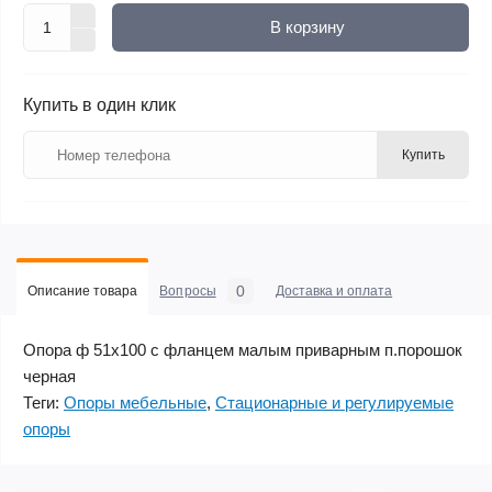
В корзину
Купить в один клик
Купить
0
Описание товара
Вопросы
Доставка и оплата
Опора ф 51х100 с фланцем малым приварным п.порошок
черная
Теги:
Опоры мебельные
,
Стационарные и регулируемые
опоры