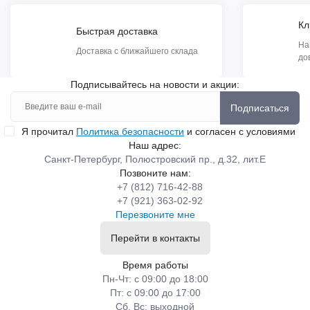
Кл
Быстрая доставка
На
Доставка с ближайшего склада
до
Подписывайтесь на новости и акции:
Подписаться
Я прочитал
Политика безопасности
и согласен с условиями
Наш адрес:
Санкт-Петербург, Полюстровский пр., д.32, лит.Е
Позвоните нам:
+7 (812) 716-42-88
+7 (921) 363-02-92
Перезвоните мне
Перейти в контакты
Время работы
Пн-Чт: с 09:00 до 18:00
Пт: с 09:00 до 17:00
Сб, Вс: выходной