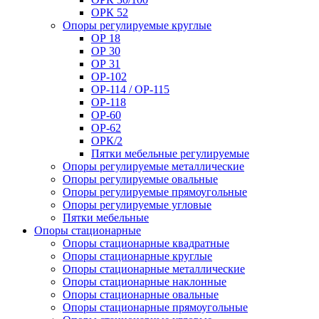
ОРК 52
Опоры регулируемые круглые
ОР 18
ОР 30
ОР 31
ОР-102
ОР-114 / ОР-115
ОР-118
ОР-60
ОР-62
ОРК/2
Пятки мебельные регулируемые
Опоры регулируемые металлические
Опоры регулируемые овальные
Опоры регулируемые прямоугольные
Опоры регулируемые угловые
Пятки мебельные
Опоры стационарные
Опоры стационарные квадратные
Опоры стационарные круглые
Опоры стационарные металлические
Опоры стационарные наклонные
Опоры стационарные овальные
Опоры стационарные прямоугольные