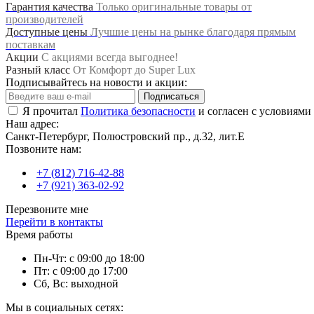
Гарантия качества
Только оригинальные товары от
производителей
Доступные цены
Лучшие цены на рынке благодаря прямым
поставкам
Акции
С акциями всегда выгоднее!
Разный класс
От Комфорт до Super Lux
Подписывайтесь на новости и акции:
Подписаться
Я прочитал
Политика безопасности
и согласен с условиями
Наш адрес:
Санкт-Петербург, Полюстровский пр., д.32, лит.Е
Позвоните нам:
+7 (812) 716-42-88
+7 (921) 363-02-92
Перезвоните мне
Перейти в контакты
Время работы
Пн-Чт: с 09:00 до 18:00
Пт: с 09:00 до 17:00
Сб, Вс: выходной
Мы в социальных сетях: