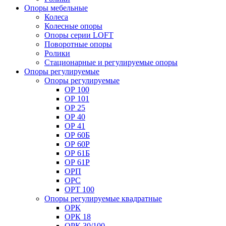
Опоры мебельные
Колеса
Колесные опоры
Опоры серии LOFT
Поворотные опоры
Ролики
Стационарные и регулируемые опоры
Опоры регулируемые
Опоры регулируемые
ОР 100
ОР 101
ОР 25
ОР 40
ОР 41
ОР 60Б
ОР 60Р
ОР 61Б
ОР 61Р
ОРП
ОРС
ОРТ 100
Опоры регулируемые квадратные
ОРК
ОРК 18
ОРК 30/100