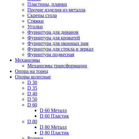
Пластины, планки
Прочие изделия из металла
Скрепы стола
Стяжки
Уголки
Фурнитура для диванов
Фурнитура для кроватей
Фурнитура для оконных рам
Фурнитура для стекла и зеркал
Фурнитура подвесная
Механизмы
Механизмы трансформации
Опора на торец
Опоры колесные
D 30
D 35
D 40
D 50
D 60
D 60 Металл
D 60 Пластик
D 80
D 80 Металл
D 80 Пластик
Ролики