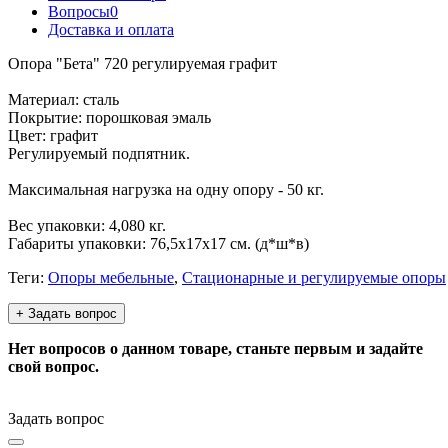
Вопросы
0
Доставка и оплата
Опора "Бета" 720 регулируемая графит
Материал: сталь
Покрытие: порошковая эмаль
Цвет: графит
Регулируемый подпятник.
Максимальная нагрузка на одну опору - 50 кг.
Вес упаковки: 4,080 кг.
Габариты упаковки: 76,5х17х17 см. (д*ш*в)
Теги:
Опоры мебельные
,
Стационарные и регулируемые опоры
+ Задать вопрос
Нет вопросов о данном товаре, станьте первым и задайте
свой вопрос.
Задать вопрос