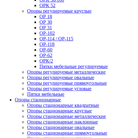
ОРК 52
Опоры регулируемые круглые
ОР 18
ОР 30
ОР 31
ОР-102
ОР-114 / ОР-115
ОР-118
ОР-60
ОР-62
ОРК/2
Пятки мебельные регулируемые
Опоры регулируемые металлические
Опоры регулируемые овальные
Опоры регулируемые прямоугольные
Опоры регулируемые угловые
Пятки мебельные
Опоры стационарные
Опоры стационарные квадратные
Опоры стационарные круглые
Опоры стационарные металлические
Опоры стационарные наклонные
Опоры стационарные овальные
Опоры стационарные прямоугольные