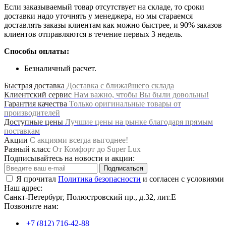
Если заказываемый товар отсутствует на складе, то сроки
доставки надо уточнять у менеджера, но мы стараемся
доставлять заказы клиентам как можно быстрее, и 90% заказов
клиентов отправляются в течение первых 3 недель.
Способы оплаты:
Безналичный расчет.
Быстрая доставка
Доставка с ближайшего склада
Клиентский сервис
Нам важно, чтобы Вы были довольны!
Гарантия качества
Только оригинальные товары от
производителей
Доступные цены
Лучшие цены на рынке благодаря прямым
поставкам
Акции
С акциями всегда выгоднее!
Разный класс
От Комфорт до Super Lux
Подписывайтесь на новости и акции:
Подписаться
Я прочитал
Политика безопасности
и согласен с условиями
Наш адрес:
Санкт-Петербург, Полюстровский пр., д.32, лит.Е
Позвоните нам:
+7 (812) 716-42-88