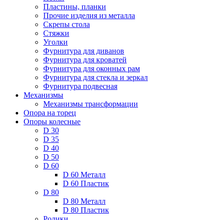
Пластины, планки
Прочие изделия из металла
Скрепы стола
Стяжки
Уголки
Фурнитура для диванов
Фурнитура для кроватей
Фурнитура для оконных рам
Фурнитура для стекла и зеркал
Фурнитура подвесная
Механизмы
Механизмы трансформации
Опора на торец
Опоры колесные
D 30
D 35
D 40
D 50
D 60
D 60 Металл
D 60 Пластик
D 80
D 80 Металл
D 80 Пластик
Ролики