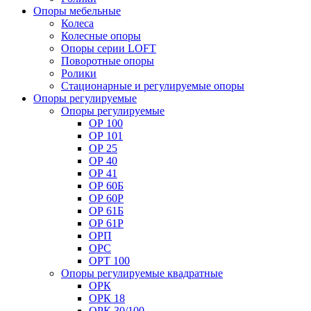
Опоры мебельные
Колеса
Колесные опоры
Опоры серии LOFT
Поворотные опоры
Ролики
Стационарные и регулируемые опоры
Опоры регулируемые
Опоры регулируемые
ОР 100
ОР 101
ОР 25
ОР 40
ОР 41
ОР 60Б
ОР 60Р
ОР 61Б
ОР 61Р
ОРП
ОРС
ОРТ 100
Опоры регулируемые квадратные
ОРК
ОРК 18
ОРК 30/100