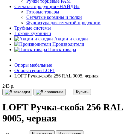
Ручки торцевые РАМ
Сетчатая продукция «НАЙДИ»
Готовые товары
Сетчатые корзины и полки
Фурнитура для сетчатой продукции
Трубные системы
Цоколь кухонный
Акции и скидки
Производители
Поиск товара
Опоры мебельные
Опоры серии LOFT
LOFT Ручка-скоба 256 RAL 9005, черная
243 р.
Купить
LOFT Ручка-скоба 256 RAL
9005, черная
В закладки
В сравнение