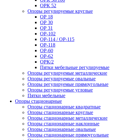
ОРК 52
Опоры регулируемые круглые
ОР 18
ОР 30
ОР 31
ОР-102
ОР-114 / ОР-115
ОР-118
ОР-60
ОР-62
ОРК/2
Пятки мебельные регулируемые
Опоры регулируемые металлические
Опоры регулируемые овальные
Опоры регулируемые прямоугольные
Опоры регулируемые угловые
Пятки мебельные
Опоры стационарные
Опоры стационарные квадратные
Опоры стационарные круглые
Опоры стационарные металлические
Опоры стационарные наклонные
Опоры стационарные овальные
Опоры стационарные прямоугольные