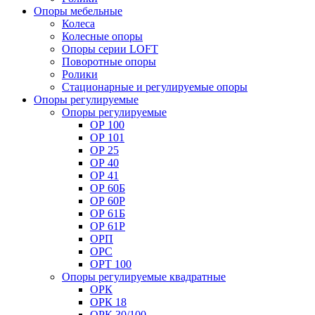
Опоры мебельные
Колеса
Колесные опоры
Опоры серии LOFT
Поворотные опоры
Ролики
Стационарные и регулируемые опоры
Опоры регулируемые
Опоры регулируемые
ОР 100
ОР 101
ОР 25
ОР 40
ОР 41
ОР 60Б
ОР 60Р
ОР 61Б
ОР 61Р
ОРП
ОРС
ОРТ 100
Опоры регулируемые квадратные
ОРК
ОРК 18
ОРК 30/100