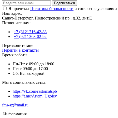
Подписаться
Я прочитал
Политика безопасности
и согласен с условиями
Наш адрес:
Санкт-Петербург, Полюстровский пр., д.32, лит.Е
Позвоните нам:
+7 (812) 716-42-88
+7 (921) 363-02-92
Перезвоните мне
Перейти в контакты
Время работы
Пн-Чт: с 09:00 до 18:00
Пт: с 09:00 до 17:00
Сб, Вс: выходной
Мы в социальных сетях:
https://vk.com/rastomatspb
https://t.me/Artem_Ugolev
fms-sz@mail.ru
Информация