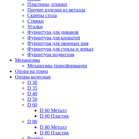
Пластины, планки
Прочие изделия из металла
Скрепы стола
Стяжки
Уголки
Фурнитура для диванов
Фурнитура для кроватей
Фурнитура для оконных рам
Фурнитура для стекла и зеркал
Фурнитура подвесная
Механизмы
Механизмы трансформации
Опора на торец
Опоры колесные
D 30
D 35
D 40
D 50
D 60
D 60 Металл
D 60 Пластик
D 80
D 80 Металл
D 80 Пластик
Ролики