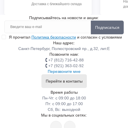
На
Доставка с ближайшего склада
до
Подписывайтесь на новости и акции:
Подписаться
Я прочитал
Политика безопасности
и согласен с условиями
Наш адрес:
Санкт-Петербург, Полюстровский пр., д.32, лит.Е
Позвоните нам:
+7 (812) 716-42-88
+7 (921) 363-02-92
Перезвоните мне
Перейти в контакты
Время работы
Пн-Чт: с 09:00 до 18:00
Пт: с 09:00 до 17:00
Сб, Вс: выходной
Мы в социальных сетях: