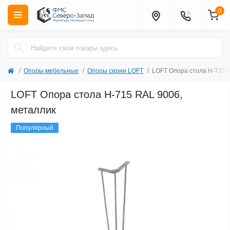
0
Опоры мебельные
Опоры серии LOFT
LOFT Опора стола Н-715 
LOFT Опора стола Н-715 RAL 9006,
металлик
Популярный