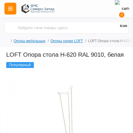
0
Опоры мебельные
Опоры серии LOFT
LOFT Опора стола Н-620 
LOFT Опора стола Н-620 RAL 9010, белая
Популярный