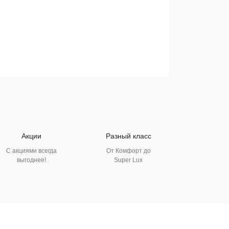
Акции
Разный класс
С акциями всегда
От Комфорт до
выгоднее!
Super Lux