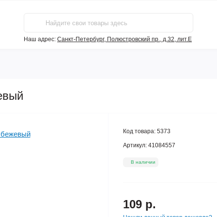
Наш адрес:
Санкт-Петербург, Полюстровский пр., д.32, лит.Е
евый
Код товара:
5373
Артикул:
41084557
В наличии
109 р.