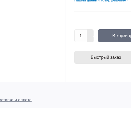
Нашли данный товар дешевле?
В корзин
Быстрый заказ
оставка и оплата