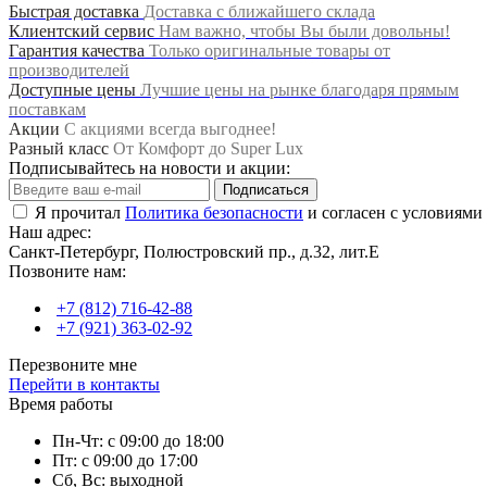
Быстрая доставка
Доставка с ближайшего склада
Клиентский сервис
Нам важно, чтобы Вы были довольны!
Гарантия качества
Только оригинальные товары от
производителей
Доступные цены
Лучшие цены на рынке благодаря прямым
поставкам
Акции
С акциями всегда выгоднее!
Разный класс
От Комфорт до Super Lux
Подписывайтесь на новости и акции:
Подписаться
Я прочитал
Политика безопасности
и согласен с условиями
Наш адрес:
Санкт-Петербург, Полюстровский пр., д.32, лит.Е
Позвоните нам:
+7 (812) 716-42-88
+7 (921) 363-02-92
Перезвоните мне
Перейти в контакты
Время работы
Пн-Чт: с 09:00 до 18:00
Пт: с 09:00 до 17:00
Сб, Вс: выходной