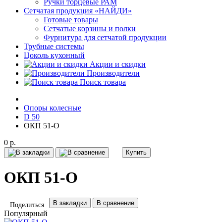
Ручки торцевые РАМ
Сетчатая продукция «НАЙДИ»
Готовые товары
Сетчатые корзины и полки
Фурнитура для сетчатой продукции
Трубные системы
Цоколь кухонный
Акции и скидки
Производители
Поиск товара
Опоры колесные
D 50
ОКП 51-О
0 р.
Купить
ОКП 51-О
В закладки
В сравнение
Поделиться
Популярный