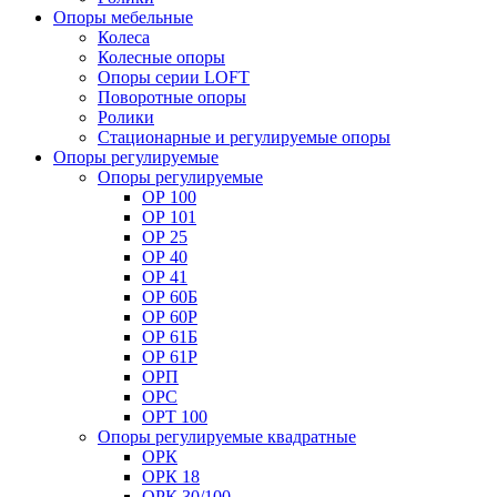
Опоры мебельные
Колеса
Колесные опоры
Опоры серии LOFT
Поворотные опоры
Ролики
Стационарные и регулируемые опоры
Опоры регулируемые
Опоры регулируемые
ОР 100
ОР 101
ОР 25
ОР 40
ОР 41
ОР 60Б
ОР 60Р
ОР 61Б
ОР 61Р
ОРП
ОРС
ОРТ 100
Опоры регулируемые квадратные
ОРК
ОРК 18
ОРК 30/100