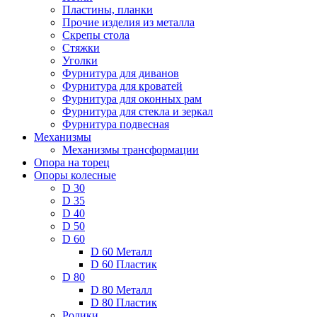
Пластины, планки
Прочие изделия из металла
Скрепы стола
Стяжки
Уголки
Фурнитура для диванов
Фурнитура для кроватей
Фурнитура для оконных рам
Фурнитура для стекла и зеркал
Фурнитура подвесная
Механизмы
Механизмы трансформации
Опора на торец
Опоры колесные
D 30
D 35
D 40
D 50
D 60
D 60 Металл
D 60 Пластик
D 80
D 80 Металл
D 80 Пластик
Ролики