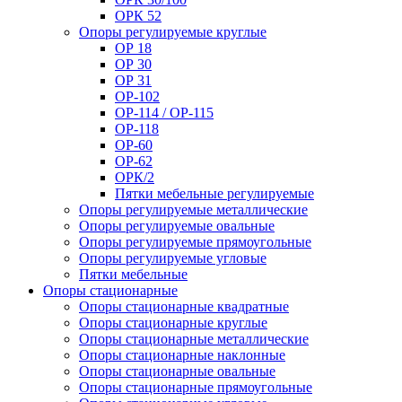
ОРК 52
Опоры регулируемые круглые
ОР 18
ОР 30
ОР 31
ОР-102
ОР-114 / ОР-115
ОР-118
ОР-60
ОР-62
ОРК/2
Пятки мебельные регулируемые
Опоры регулируемые металлические
Опоры регулируемые овальные
Опоры регулируемые прямоугольные
Опоры регулируемые угловые
Пятки мебельные
Опоры стационарные
Опоры стационарные квадратные
Опоры стационарные круглые
Опоры стационарные металлические
Опоры стационарные наклонные
Опоры стационарные овальные
Опоры стационарные прямоугольные