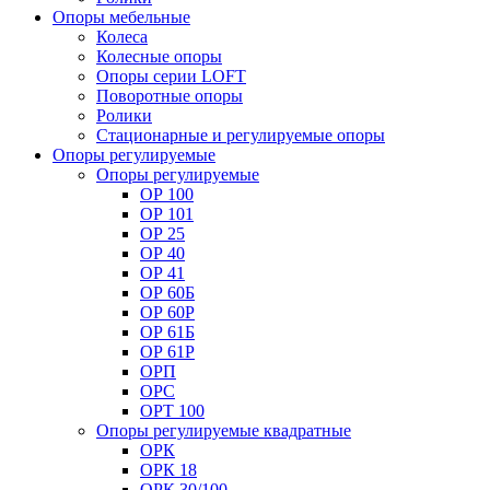
Опоры мебельные
Колеса
Колесные опоры
Опоры серии LOFT
Поворотные опоры
Ролики
Стационарные и регулируемые опоры
Опоры регулируемые
Опоры регулируемые
ОР 100
ОР 101
ОР 25
ОР 40
ОР 41
ОР 60Б
ОР 60Р
ОР 61Б
ОР 61Р
ОРП
ОРС
ОРТ 100
Опоры регулируемые квадратные
ОРК
ОРК 18
ОРК 30/100