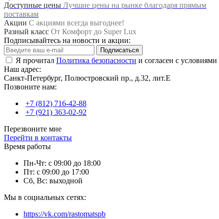
Доступные цены
Лучшие цены на рынке благодаря прямым
поставкам
Акции
С акциями всегда выгоднее!
Разный класс
От Комфорт до Super Lux
Подписывайтесь на новости и акции:
Подписаться
Я прочитал
Политика безопасности
и согласен с условиями
Наш адрес:
Санкт-Петербург, Полюстровский пр., д.32, лит.Е
Позвоните нам:
+7 (812) 716-42-88
+7 (921) 363-02-92
Перезвоните мне
Перейти в контакты
Время работы
Пн-Чт: с 09:00 до 18:00
Пт: с 09:00 до 17:00
Сб, Вс: выходной
Мы в социальных сетях:
https://vk.com/rastomatspb