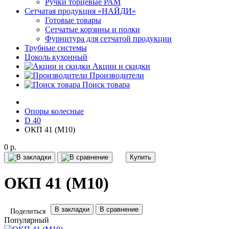
Ручки торцевые РАМ
Сетчатая продукция «НАЙДИ»
Готовые товары
Сетчатые корзины и полки
Фурнитура для сетчатой продукции
Трубные системы
Цоколь кухонный
Акции и скидки
Производители
Поиск товара
Опоры колесные
D 40
ОКП 41 (М10)
0 р.
Купить
ОКП 41 (М10)
В закладки
В сравнение
Поделиться
Популярный