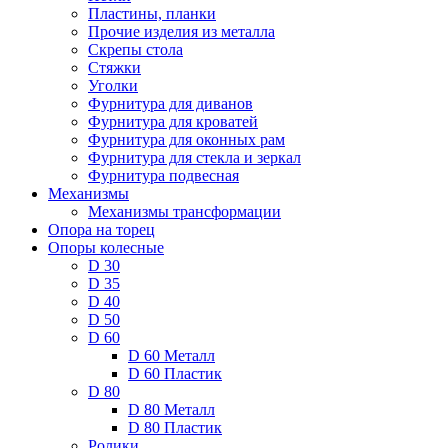
Пластины, планки
Прочие изделия из металла
Скрепы стола
Стяжки
Уголки
Фурнитура для диванов
Фурнитура для кроватей
Фурнитура для оконных рам
Фурнитура для стекла и зеркал
Фурнитура подвесная
Механизмы
Механизмы трансформации
Опора на торец
Опоры колесные
D 30
D 35
D 40
D 50
D 60
D 60 Металл
D 60 Пластик
D 80
D 80 Металл
D 80 Пластик
Ролики