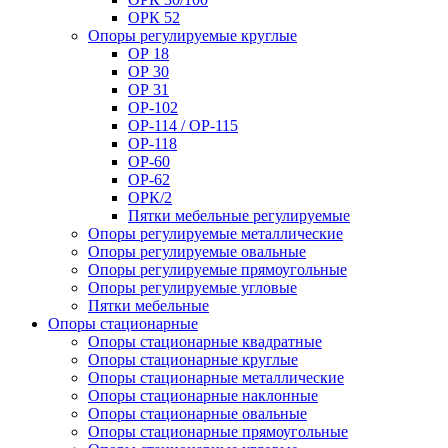
ОРК 52
Опоры регулируемые круглые
ОР 18
ОР 30
ОР 31
ОР-102
ОР-114 / ОР-115
ОР-118
ОР-60
ОР-62
ОРК/2
Пятки мебельные регулируемые
Опоры регулируемые металлические
Опоры регулируемые овальные
Опоры регулируемые прямоугольные
Опоры регулируемые угловые
Пятки мебельные
Опоры стационарные
Опоры стационарные квадратные
Опоры стационарные круглые
Опоры стационарные металлические
Опоры стационарные наклонные
Опоры стационарные овальные
Опоры стационарные прямоугольные