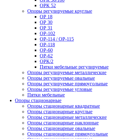
ОРК 52
Опоры регулируемые круглые
ОР 18
ОР 30
ОР 31
ОР-102
ОР-114 / ОР-115
ОР-118
ОР-60
ОР-62
ОРК/2
Пятки мебельные регулируемые
Опоры регулируемые металлические
Опоры регулируемые овальные
Опоры регулируемые прямоугольные
Опоры регулируемые угловые
Пятки мебельные
Опоры стационарные
Опоры стационарные квадратные
Опоры стационарные круглые
Опоры стационарные металлические
Опоры стационарные наклонные
Опоры стационарные овальные
Опоры стационарные прямоугольные