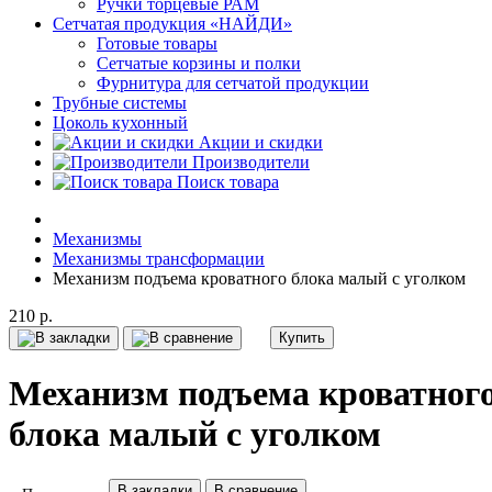
Ручки торцевые РАМ
Сетчатая продукция «НАЙДИ»
Готовые товары
Сетчатые корзины и полки
Фурнитура для сетчатой продукции
Трубные системы
Цоколь кухонный
Акции и скидки
Производители
Поиск товара
Механизмы
Механизмы трансформации
Механизм подъема кроватного блока малый с уголком
210 р.
Купить
Механизм подъема кроватног
блока малый с уголком
В закладки
В сравнение