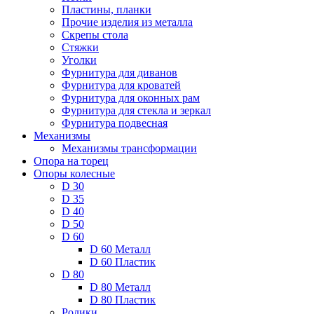
Пластины, планки
Прочие изделия из металла
Скрепы стола
Стяжки
Уголки
Фурнитура для диванов
Фурнитура для кроватей
Фурнитура для оконных рам
Фурнитура для стекла и зеркал
Фурнитура подвесная
Механизмы
Механизмы трансформации
Опора на торец
Опоры колесные
D 30
D 35
D 40
D 50
D 60
D 60 Металл
D 60 Пластик
D 80
D 80 Металл
D 80 Пластик
Ролики