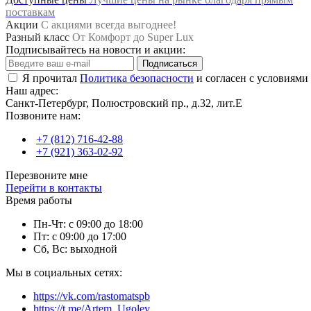
поставкам
Акции
С акциями всегда выгоднее!
Разный класс
От Комфорт до Super Lux
Подписывайтесь на новости и акции:
Подписаться
Я прочитал
Политика безопасности
и согласен с условиями
Наш адрес:
Санкт-Петербург, Полюстровский пр., д.32, лит.Е
Позвоните нам:
+7 (812) 716-42-88
+7 (921) 363-02-92
Перезвоните мне
Перейти в контакты
Время работы
Пн-Чт: с 09:00 до 18:00
Пт: с 09:00 до 17:00
Сб, Вс: выходной
Мы в социальных сетях:
https://vk.com/rastomatspb
https://t.me/Artem_Ugolev