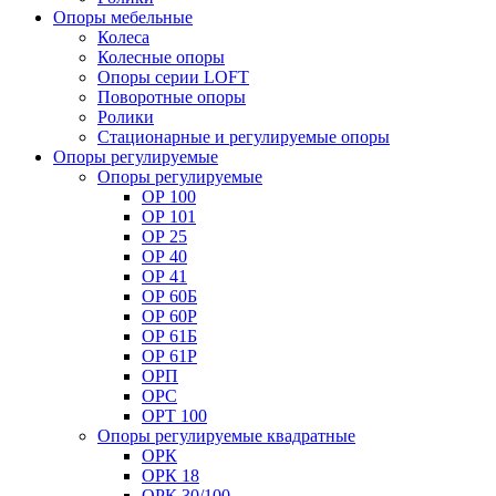
Опоры мебельные
Колеса
Колесные опоры
Опоры серии LOFT
Поворотные опоры
Ролики
Стационарные и регулируемые опоры
Опоры регулируемые
Опоры регулируемые
ОР 100
ОР 101
ОР 25
ОР 40
ОР 41
ОР 60Б
ОР 60Р
ОР 61Б
ОР 61Р
ОРП
ОРС
ОРТ 100
Опоры регулируемые квадратные
ОРК
ОРК 18
ОРК 30/100