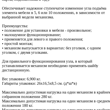
Обеспечивает надежное ступенчатое изменение угла подъёма
элемента мебели в 5, 6 или 10 положениях, в зависимости от
выбранной модели механизма.
Преимущества:
• положение для установки в мебели - произвольное;
• малошумное функционирование;
• применяется для левого и правого положения;
• простой монтаж;
• механизм выпускается в вариантах: без уголков, с одним
уголком, с двумя уголками.
Для правильного функционирования узла, в который
устанавливается механизм необходимо применять шайбу
дистанционную.
Вес упаковки: 6,900 кг.
Габариты упаковки: 26х16,5х8,5 см. (д*ш*в)
Максимально допустимая нагрузка на один механизм в крайне
собранном положении 280 кг.
Максимально допустимая нагрузка на один механизм в средне
положении 180 кг.
Максимально допустимая нагрузка на один механизм в крайне