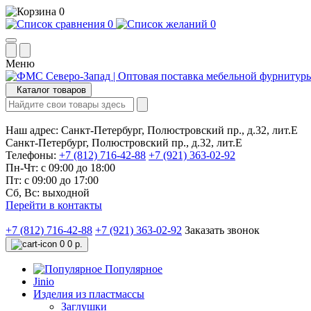
0
0
0
Меню
Каталог товаров
Наш адрес:
Санкт-Петербург, Полюстровский пр., д.32, лит.Е
Санкт-Петербург, Полюстровский пр., д.32, лит.Е
Телефоны:
+7 (812) 716-42-88
+7 (921) 363-02-92
Пн-Чт: с 09:00 до 18:00
Пт: с 09:00 до 17:00
Сб, Вс: выходной
Перейти в контакты
+7 (812) 716-42-88
+7 (921) 363-02-92
Заказать звонок
0
0 р.
Популярное
Jinio
Изделия из пластмассы
Заглушки