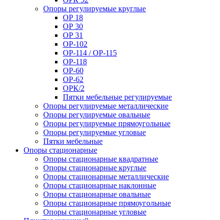
Опоры регулируемые круглые
ОР 18
ОР 30
ОР 31
ОР-102
ОР-114 / ОР-115
ОР-118
ОР-60
ОР-62
ОРК/2
Пятки мебельные регулируемые
Опоры регулируемые металлические
Опоры регулируемые овальные
Опоры регулируемые прямоугольные
Опоры регулируемые угловые
Пятки мебельные
Опоры стационарные
Опоры стационарные квадратные
Опоры стационарные круглые
Опоры стационарные металлические
Опоры стационарные наклонные
Опоры стационарные овальные
Опоры стационарные прямоугольные
Опоры стационарные угловые