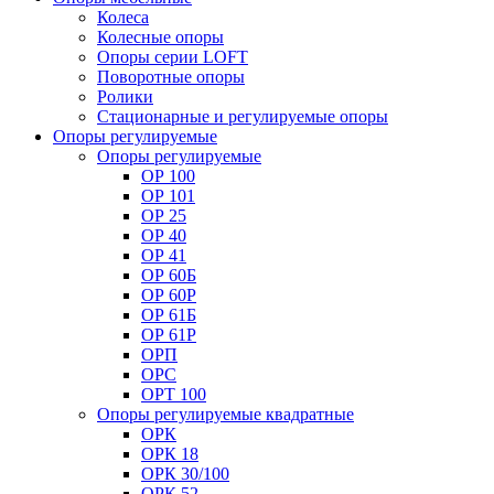
Колеса
Колесные опоры
Опоры серии LOFT
Поворотные опоры
Ролики
Стационарные и регулируемые опоры
Опоры регулируемые
Опоры регулируемые
ОР 100
ОР 101
ОР 25
ОР 40
ОР 41
ОР 60Б
ОР 60Р
ОР 61Б
ОР 61Р
ОРП
ОРС
ОРТ 100
Опоры регулируемые квадратные
ОРК
ОРК 18
ОРК 30/100
ОРК 52