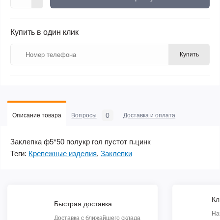
Купить в один клик
Купить
0
Описание товара
Вопросы
Доставка и оплата
Заклепка ф5*50 полукр гол пустот п.цинк
Теги:
Крепежные изделия
,
Заклепки
Кл
Быстрая доставка
На
Доставка с ближайшего склада