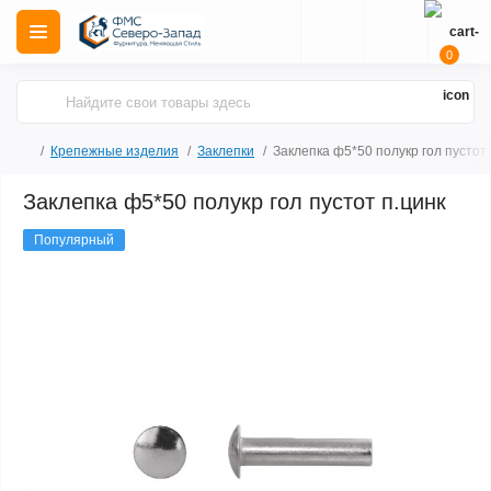
0
Крепежные изделия
Заклепки
Заклепка ф5*50 полукр гол пустот
Заклепка ф5*50 полукр гол пустот п.цинк
Популярный