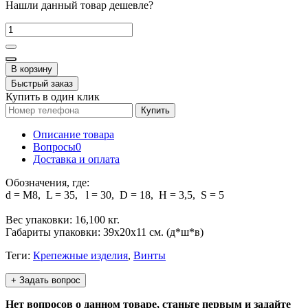
Нашли данный товар дешевле?
В корзину
Быстрый заказ
Купить в один клик
Купить
Описание товара
Вопросы
0
Доставка и оплата
Обозначения, где:
d = М8, L = 35, l = 30, D = 18, H = 3,5, S = 5
Вес упаковки: 16,100 кг.
Габариты упаковки: 39х20х11 см. (д*ш*в)
Теги:
Крепежные изделия
,
Винты
+ Задать вопрос
Нет вопросов о данном товаре, станьте первым и задайте