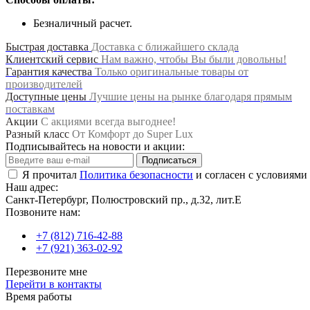
Безналичный расчет.
Быстрая доставка
Доставка с ближайшего склада
Клиентский сервис
Нам важно, чтобы Вы были довольны!
Гарантия качества
Только оригинальные товары от
производителей
Доступные цены
Лучшие цены на рынке благодаря прямым
поставкам
Акции
С акциями всегда выгоднее!
Разный класс
От Комфорт до Super Lux
Подписывайтесь на новости и акции:
Подписаться
Я прочитал
Политика безопасности
и согласен с условиями
Наш адрес:
Санкт-Петербург, Полюстровский пр., д.32, лит.Е
Позвоните нам:
+7 (812) 716-42-88
+7 (921) 363-02-92
Перезвоните мне
Перейти в контакты
Время работы