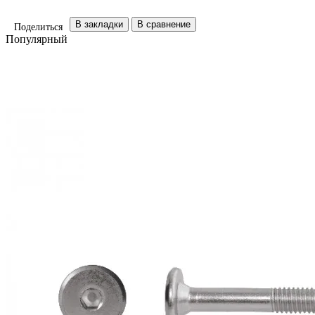
В закладки
В сравнение
Поделиться
Популярный