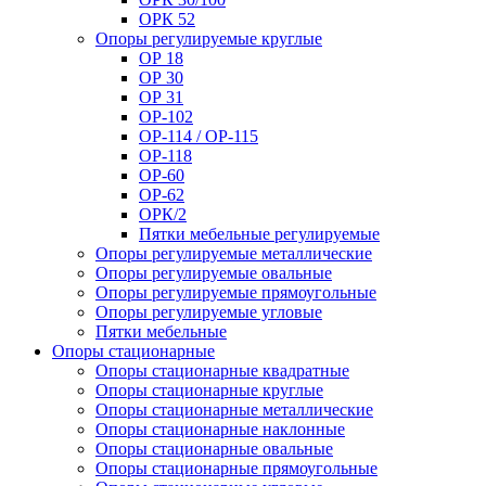
ОРК 52
Опоры регулируемые круглые
ОР 18
ОР 30
ОР 31
ОР-102
ОР-114 / ОР-115
ОР-118
ОР-60
ОР-62
ОРК/2
Пятки мебельные регулируемые
Опоры регулируемые металлические
Опоры регулируемые овальные
Опоры регулируемые прямоугольные
Опоры регулируемые угловые
Пятки мебельные
Опоры стационарные
Опоры стационарные квадратные
Опоры стационарные круглые
Опоры стационарные металлические
Опоры стационарные наклонные
Опоры стационарные овальные
Опоры стационарные прямоугольные