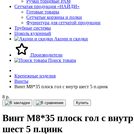
Ручки торцевые РАМ
Сетчатая продукция «НАЙДИ»
Готовые товары
Сетчатые корзины и полки
Фурнитура для сетчатой продукции
Трубные системы
Цоколь кухонный
Акции и скидки
Производители
Поиск товара
Крепежные изделия
Винты
Винт М8*35 плоск гол с внутр шест 5 п.цинк
8 р.
Купить
Винт М8*35 плоск гол с внутр
шест 5 п.цинк