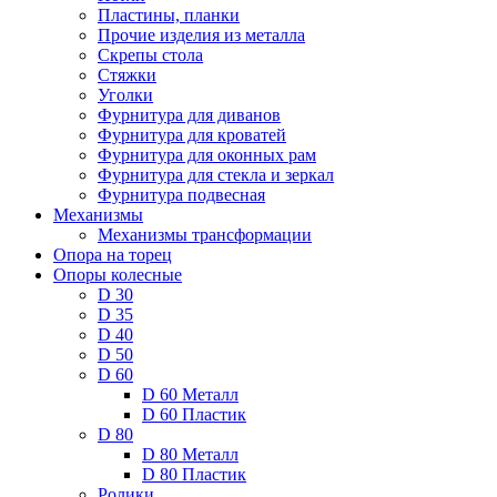
Пластины, планки
Прочие изделия из металла
Скрепы стола
Стяжки
Уголки
Фурнитура для диванов
Фурнитура для кроватей
Фурнитура для оконных рам
Фурнитура для стекла и зеркал
Фурнитура подвесная
Механизмы
Механизмы трансформации
Опора на торец
Опоры колесные
D 30
D 35
D 40
D 50
D 60
D 60 Металл
D 60 Пластик
D 80
D 80 Металл
D 80 Пластик
Ролики