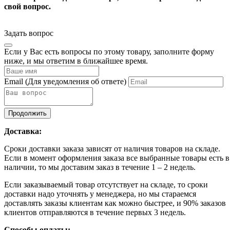
свой вопрос.
Задать вопрос
Если у Вас есть вопросы по этому товару, заполните форму
ниже, и мы ответим в ближайшее время.
Email
(Для уведомления об ответе)
Продолжить
Доставка:
Сроки доставки заказа зависят от наличия товаров на складе.
Если в момент оформления заказа все выбранные товары есть в
наличии, то мы доставим заказ в течение 1 – 2 недель.
Если заказываемый товар отсутствует на складе, то сроки
доставки надо уточнять у менеджера, но мы стараемся
доставлять заказы клиентам как можно быстрее, и 90% заказов
клиентов отправляются в течение первых 3 недель.
Способы оплаты: