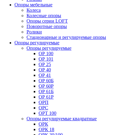
Опоры мебельные
Колеса
Колесные опоры
Опоры серии LOFT
Поворотные опоры
Ролики
Стационарные и регулируемые опоры
Опоры регулируемые
Опоры регулируемые
ОР 100
ОР 101
ОР 25
ОР 40
ОР 41
ОР 60Б
ОР 60Р
ОР 61Б
ОР 61Р
ОРП
ОРС
ОРТ 100
Опоры регулируемые квадратные
ОРК
ОРК 18
ОРК 30/100