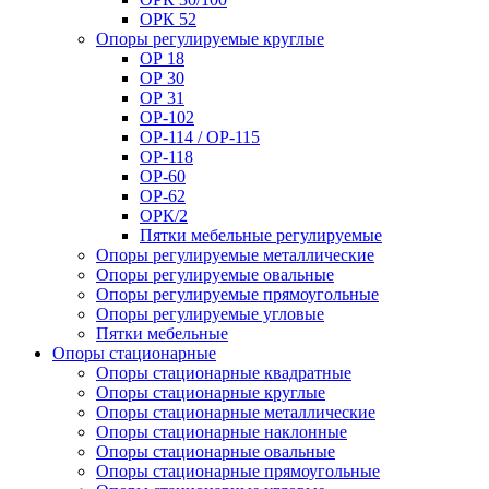
ОРК 52
Опоры регулируемые круглые
ОР 18
ОР 30
ОР 31
ОР-102
ОР-114 / ОР-115
ОР-118
ОР-60
ОР-62
ОРК/2
Пятки мебельные регулируемые
Опоры регулируемые металлические
Опоры регулируемые овальные
Опоры регулируемые прямоугольные
Опоры регулируемые угловые
Пятки мебельные
Опоры стационарные
Опоры стационарные квадратные
Опоры стационарные круглые
Опоры стационарные металлические
Опоры стационарные наклонные
Опоры стационарные овальные
Опоры стационарные прямоугольные