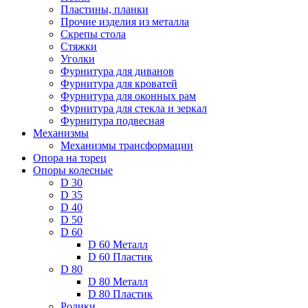
Пластины, планки
Прочие изделия из металла
Скрепы стола
Стяжки
Уголки
Фурнитура для диванов
Фурнитура для кроватей
Фурнитура для оконных рам
Фурнитура для стекла и зеркал
Фурнитура подвесная
Механизмы
Механизмы трансформации
Опора на торец
Опоры колесные
D 30
D 35
D 40
D 50
D 60
D 60 Металл
D 60 Пластик
D 80
D 80 Металл
D 80 Пластик
Ролики