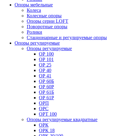
Опоры мебельные
Колеса
Колесные опоры
Опоры серии LOFT
Поворотные опоры
Ролики
Стационарные и регулируемые опоры
Опоры регулируемые
Опоры регулируемые
ОР 100
ОР 101
ОР 25
ОР 40
ОР 41
ОР 60Б
ОР 60Р
ОР 61Б
ОР 61Р
ОРП
ОРС
ОРТ 100
Опоры регулируемые квадратные
ОРК
ОРК 18
ОРК 30/100