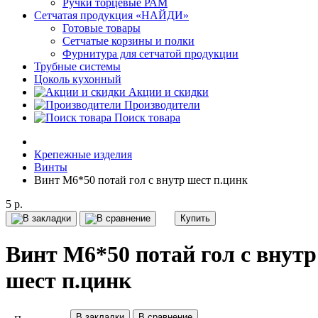
Ручки торцевые РАМ
Сетчатая продукция «НАЙДИ»
Готовые товары
Сетчатые корзины и полки
Фурнитура для сетчатой продукции
Трубные системы
Цоколь кухонный
Акции и скидки
Производители
Поиск товара
Крепежные изделия
Винты
Винт М6*50 потай гол с внутр шест п.цинк
5 р.
Купить
Винт М6*50 потай гол с внутр
шест п.цинк
В закладки
В сравнение