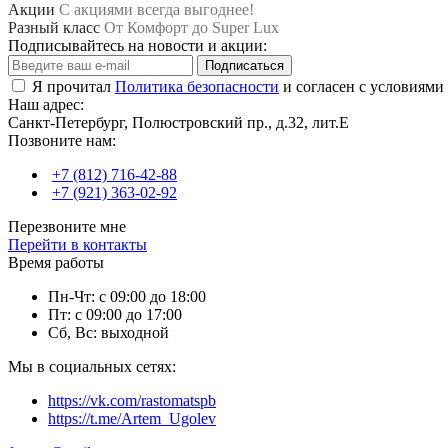
Акции
С акциями всегда выгоднее!
Разный класс
От Комфорт до Super Lux
Подписывайтесь на новости и акции:
Подписаться
Я прочитал
Политика безопасности
и согласен с условиями
Наш адрес:
Санкт-Петербург, Полюстровский пр., д.32, лит.Е
Позвоните нам:
+7 (812) 716-42-88
+7 (921) 363-02-92
Перезвоните мне
Перейти в контакты
Время работы
Пн-Чт: с 09:00 до 18:00
Пт: с 09:00 до 17:00
Сб, Вс: выходной
Мы в социальных сетях:
https://vk.com/rastomatspb
https://t.me/Artem_Ugolev