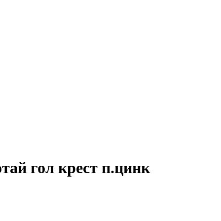
тай гол крест п.цинк