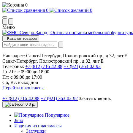
0
0
0
Меню
Каталог товаров
Наш адрес:
Санкт-Петербург, Полюстровский пр., д.32, лит.Е
Санкт-Петербург, Полюстровский пр., д.32, лит.Е
Телефоны:
+7 (812) 716-42-88
+7 (921) 363-02-92
Пн-Чт: с 09:00 до 18:00
Пт: с 09:00 до 17:00
Сб, Вс: выходной
Перейти в контакты
+7 (812) 716-42-88
+7 (921) 363-02-92
Заказать звонок
0
0 р.
Популярное
Jinio
Изделия из пластмассы
Заглушки