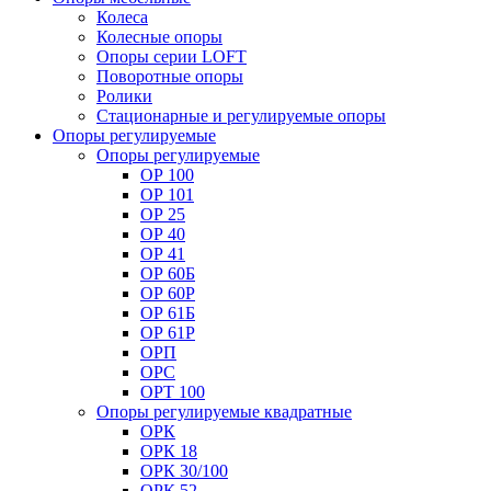
Колеса
Колесные опоры
Опоры серии LOFT
Поворотные опоры
Ролики
Стационарные и регулируемые опоры
Опоры регулируемые
Опоры регулируемые
ОР 100
ОР 101
ОР 25
ОР 40
ОР 41
ОР 60Б
ОР 60Р
ОР 61Б
ОР 61Р
ОРП
ОРС
ОРТ 100
Опоры регулируемые квадратные
ОРК
ОРК 18
ОРК 30/100
ОРК 52