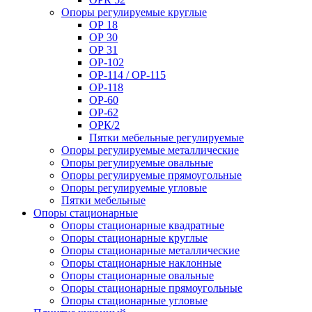
Опоры регулируемые круглые
ОР 18
ОР 30
ОР 31
ОР-102
ОР-114 / ОР-115
ОР-118
ОР-60
ОР-62
ОРК/2
Пятки мебельные регулируемые
Опоры регулируемые металлические
Опоры регулируемые овальные
Опоры регулируемые прямоугольные
Опоры регулируемые угловые
Пятки мебельные
Опоры стационарные
Опоры стационарные квадратные
Опоры стационарные круглые
Опоры стационарные металлические
Опоры стационарные наклонные
Опоры стационарные овальные
Опоры стационарные прямоугольные
Опоры стационарные угловые